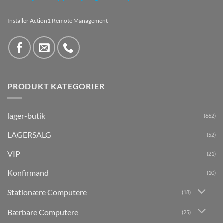
Installer Action1 Remote Management
PRODUKT KATEGORIER
lager-butik
(662)
LAGERSALG
(52)
VIP
(21)
Konfirmand
(10)
Stationære Computere
(18)
Bærbare Computere
(25)