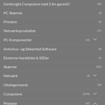
Genbrugte Computere med 2 års garanti!
(39)
PC Skærme
(3)
Printere
(4)
Netværksprodukter
(27)
PC Komponenter
(61)
Antivirus- og Sikkerhed Software
(0)
Eksterne Harddiske & SSDer
(5)
Skærme
(550)
Netværk
(4)
Ukategoriseret
(10)
Computere
(1070)
Printere
(67)