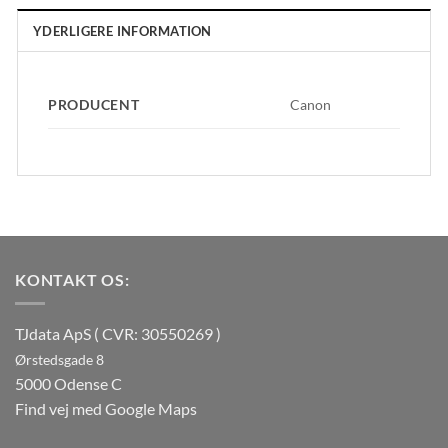
YDERLIGERE INFORMATION
PRODUCENT
Canon
KONTAKT OS:
TJdata ApS ( CVR: 30550269 )
Ørstedsgade 8
5000 Odense C
Find vej med Google Maps