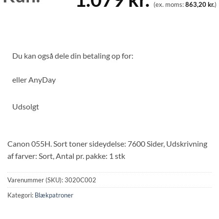
(ex. moms:
863,20
kr.
)
Du kan også dele din betaling op for:
eller
AnyDay
Udsolgt
Canon 055H. Sort toner sideydelse: 7600 Sider, Udskrivning
af farver: Sort, Antal pr. pakke: 1 stk
Varenummer (SKU):
3020C002
Kategori:
Blækpatroner