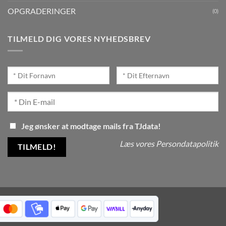
OPGRADERINGER
(0)
TILMELD DIG VORES NYHEDSBREV
Jeg ønsker at modtage mails fra TJdata!
Læs vores Persondatapolitik