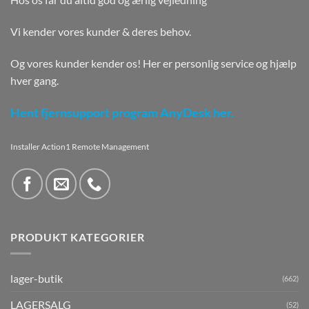
Vi kender vores kunder & deres behov.
Og vores kunder kender os! Her er personlig service og hjælp
hver gang.
Hent fjernsupport program AnyDesk her.
Installer Action1 Remote Management
PRODUKT KATEGORIER
lager-butik
(662)
LAGERSALG
(52)