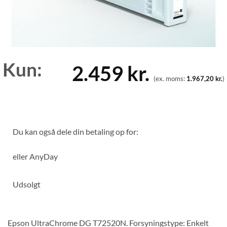
Kun:
2.459
kr.
(ex. moms:
1.967,20
kr.
)
Du kan også dele din betaling op for:
eller
AnyDay
Udsolgt
Epson UltraChrome DG T72520N. Forsyningstype: Enkelt