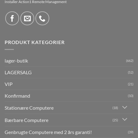
Installer Action1 Remote Management
PRODUKT KATEGORIER
lager-butik
(662)
LAGERSALG
(52)
VIP
(21)
Konfirmand
(10)
Stationære Computere
(18)
Bærbare Computere
(25)
Genbrugte Computere med 2 års garanti!
(39)