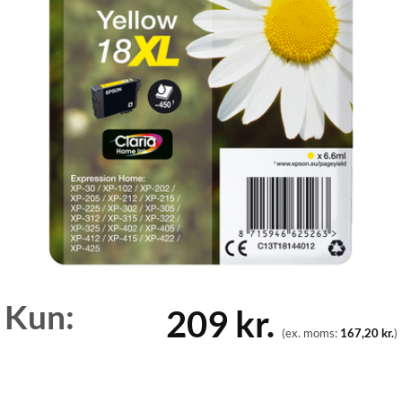
Kun:
209
kr.
(ex. moms:
167,20
kr.
)