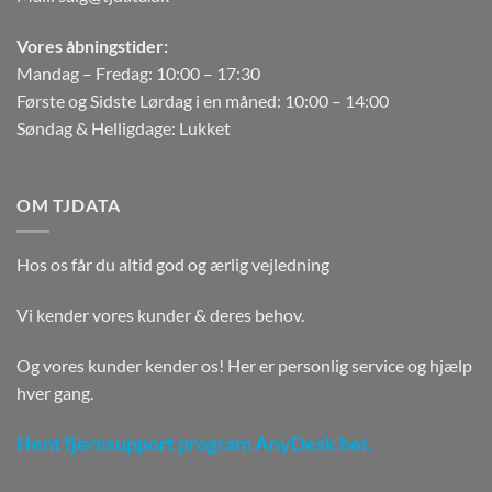
Vores åbningstider:
Mandag – Fredag: 10:00 – 17:30
Første og Sidste Lørdag i en måned: 10:00 – 14:00
Søndag & Helligdage: Lukket
OM TJDATA
Hos os får du altid god og ærlig vejledning
Vi kender vores kunder & deres behov.
Og vores kunder kender os! Her er personlig service og hjælp
hver gang.
Hent fjernsupport program AnyDesk her.