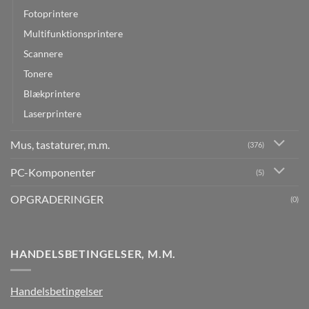
Fotoprintere
Multifunktionsprintere
Scannere
Tonere
Blækprintere
Laserprintere
Mus, tastaturer, m.m.
(376)
PC-Komponenter
(5)
OPGRADERINGER
(0)
HANDELSBETINGELSER, M.M.
Handelsbetingelser