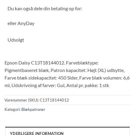
Du kan også dele din betaling op for:
eller
AnyDay
Udsolgt
Epson Daisy C13T18144012. Farveblæktype:
Pigmentbaseret blæk, Patron kapacitet: Højt (XL) udbytte,
Farve blæk sidekapacitet: 450 Sider, Farve blæk volumen: 6,6
ml, Udskrivning af farver: Gul, Antal pr. pakke: 1 stk
Varenummer (SKU):
C13T18144012
Kategori:
Blækpatroner
YDERLIGERE INFORMATION