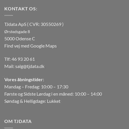
KONTAKT OS:
TJdata ApS ( CVR: 30550269 )
Ørstedsgade 8
5000 Odense C
Find vej med Google Maps
Tlf:
46 93 20 61
Mail:
salg@tjdata.dk
Vores åbningstider:
Mandag – Fredag: 10:00 – 17:30
Første og Sidste Lørdag i en måned: 10:00 – 14:00
Søndag & Helligdage: Lukket
OM TJDATA