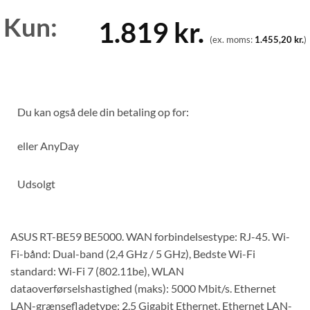
Kun:
1.819
kr.
(ex. moms:
1.455,20
kr.
)
Du kan også dele din betaling op for:
eller
AnyDay
Udsolgt
ASUS RT-BE59 BE5000. WAN forbindelsestype: RJ-45. Wi-
Fi-bånd: Dual-band (2,4 GHz / 5 GHz), Bedste Wi-Fi
standard: Wi-Fi 7 (802.11be), WLAN
dataoverførselshastighed (maks): 5000 Mbit/s. Ethernet
LAN-grænsefladetype: 2.5 Gigabit Ethernet, Ethernet LAN-