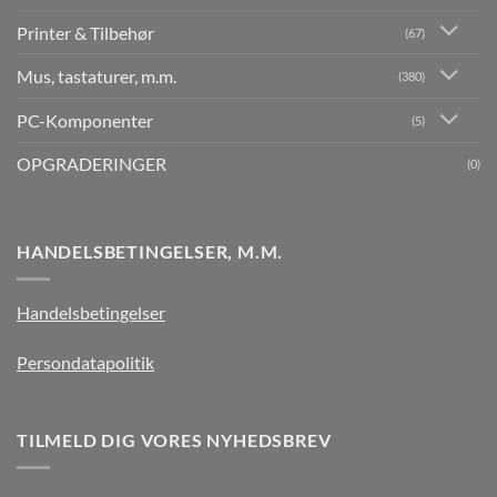
Printer & Tilbehør
(67)
Mus, tastaturer, m.m.
(380)
PC-Komponenter
(5)
OPGRADERINGER
(0)
HANDELSBETINGELSER, M.M.
Handelsbetingelser
Persondatapolitik
TILMELD DIG VORES NYHEDSBREV