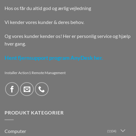
Hos os får du altid god og ærlig vejledning
Vi kender vores kunder & deres behov.
Og vores kunder kender os! Her er personlig service og hjælp
hver gang.
Hent fjernsupport program AnyDesk her.
Installer Action1 Remote Management
PRODUKT KATEGORIER
Computer
(1104)