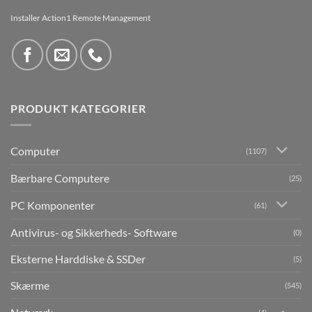
Installer Action1 Remote Management
PRODUKT KATEGORIER
Computer
(1107)
Bærbare Computere
(25)
PC Komponenter
(61)
Antivirus- og Sikkerheds- Software
(0)
Eksterne Harddiske & SSDer
(5)
Skærme
(545)