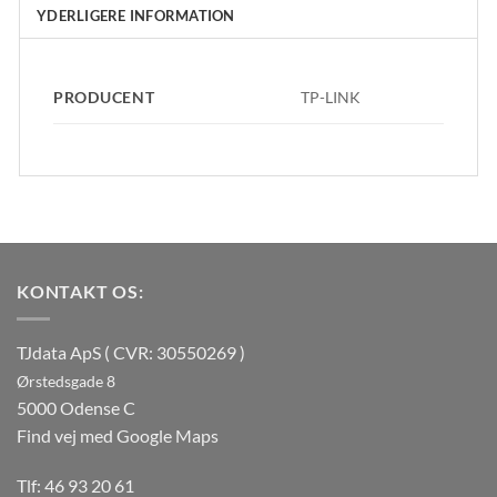
YDERLIGERE INFORMATION
PRODUCENT
TP-LINK
KONTAKT OS:
TJdata ApS ( CVR: 30550269 )
Ørstedsgade 8
5000 Odense C
Find vej med Google Maps
Tlf:
46 93 20 61