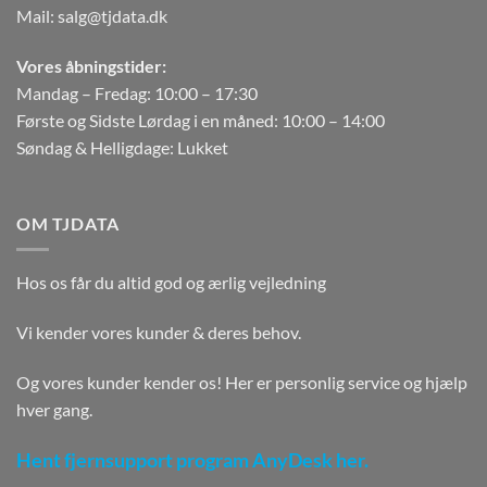
Mail:
salg@tjdata.dk
Vores åbningstider:
Mandag – Fredag: 10:00 – 17:30
Første og Sidste Lørdag i en måned: 10:00 – 14:00
Søndag & Helligdage: Lukket
OM TJDATA
Hos os får du altid god og ærlig vejledning
Vi kender vores kunder & deres behov.
Og vores kunder kender os! Her er personlig service og hjælp
hver gang.
Hent fjernsupport program AnyDesk her.