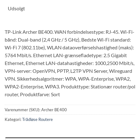
Udsolgt
TP-Link Archer BE400. WAN forbindelsestype: RJ-45. Wi-Fi-
bånd: Dual-band (2,4 GHz / 5 GHz), Bedste Wi-Fi standard:
Wi-Fi 7 (802.11be), WLAN dataoverførselshastighed (maks):
5764 Mbit/s. Ethernet LAN-grænsefladetype: 2.5 Gigabit
Ethernet, Ethernet LAN-datahastigheder: 1000,2500 Mbit/s,
VPN-server: OpenVPN, PPTP, L2TP VPN Server, Wireguard
VPN. Sikkerhedsalgoritmer: WPA, WPA-Enterprise, WPA2,
WPA2-Enterprise, WPA3. Produkttype: Stationær router/pol
router, Produktfarve: Sort
Varenummer (SKU):
Archer BE400
Kategori:
Trådløse Routere