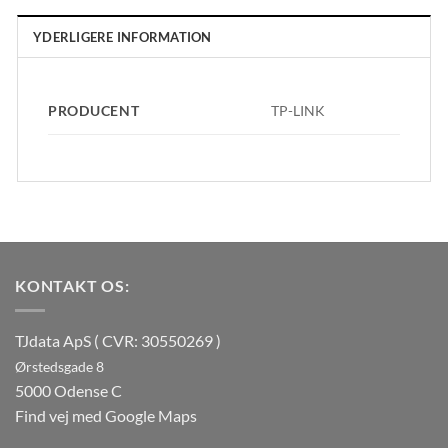
YDERLIGERE INFORMATION
PRODUCENT
TP-LINK
KONTAKT OS:
TJdata ApS ( CVR: 30550269 )
Ørstedsgade 8
5000 Odense C
Find vej med Google Maps