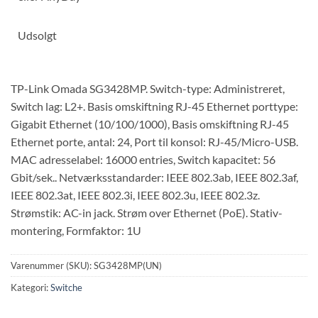
Udsolgt
TP-Link Omada SG3428MP. Switch-type: Administreret,
Switch lag: L2+. Basis omskiftning RJ-45 Ethernet porttype:
Gigabit Ethernet (10/100/1000), Basis omskiftning RJ-45
Ethernet porte, antal: 24, Port til konsol: RJ-45/Micro-USB.
MAC adresselabel: 16000 entries, Switch kapacitet: 56
Gbit/sek.. Netværksstandarder: IEEE 802.3ab, IEEE 802.3af,
IEEE 802.3at, IEEE 802.3i, IEEE 802.3u, IEEE 802.3z.
Strømstik: AC-in jack. Strøm over Ethernet (PoE). Stativ-
montering, Formfaktor: 1U
Varenummer (SKU):
SG3428MP(UN)
Kategori:
Switche