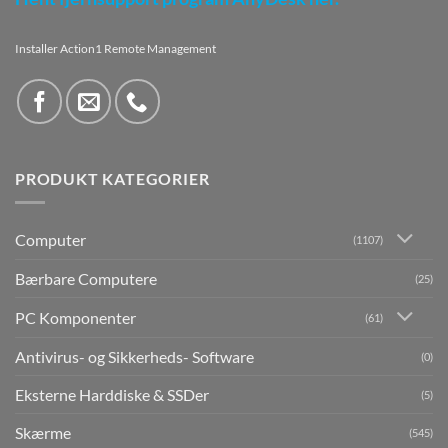
Installer Action1 Remote Management
PRODUKT KATEGORIER
Computer
(1107)
Bærbare Computere
(25)
PC Komponenter
(61)
Antivirus- og Sikkerheds- Software
(0)
Eksterne Harddiske & SSDer
(5)
Skærme
(545)