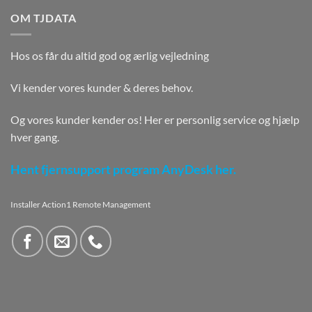
OM TJDATA
Hos os får du altid god og ærlig vejledning
Vi kender vores kunder & deres behov.
Og vores kunder kender os! Her er personlig service og hjælp
hver gang.
Hent fjernsupport program AnyDesk her.
Installer Action1 Remote Management