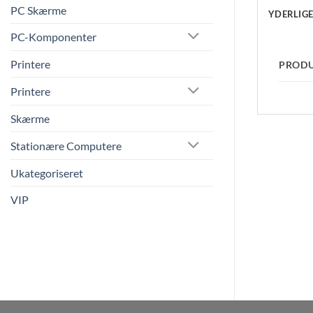
PC Skærme
YDERLIG
PC-Komponenter
Printere
PROD
Printere
Skærme
Stationære Computere
Ukategoriseret
VIP