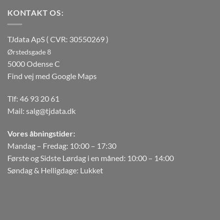
KONTAKT OS:
TJdata ApS ( CVR: 30550269 )
Ørstedsgade 8
5000 Odense C
Find vej med Google Maps
Tlf:
46 93 20 61
Mail:
salg@tjdata.dk
Vores åbningstider:
Mandag – Fredag: 10:00 – 17:30
Første og Sidste Lørdag i en måned: 10:00 – 14:00
Søndag & Helligdage: Lukket