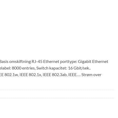
Basis omskiftning RJ-45 Ethernet porttype: Gigabit Ethernet
abel: 8000 entries, Switch kapacitet: 16 Gbit/sek..
EE 802.1w, IEEE 802.1x, IEEE 802.3ab, IEEE…. Strøm over