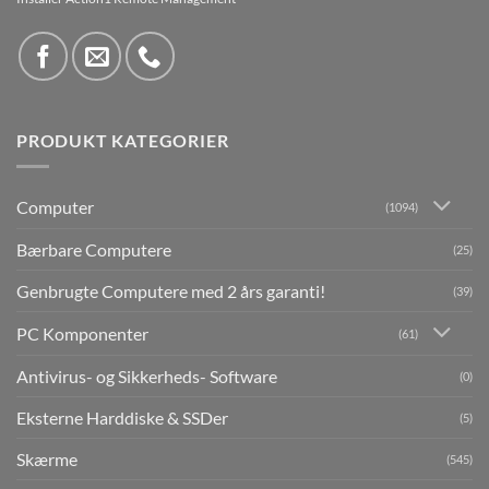
PRODUKT KATEGORIER
Computer
(1094)
Bærbare Computere
(25)
Genbrugte Computere med 2 års garanti!
(39)
PC Komponenter
(61)
Antivirus- og Sikkerheds- Software
(0)
Eksterne Harddiske & SSDer
(5)
Skærme
(545)