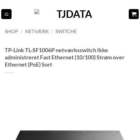
Fortsæt
til
indhold
SHOP
/
NETVÆRK
/
SWITCHE
TP-Link TL-SF1006P netværksswitch Ikke
administreret Fast Ethernet (10/100) Strøm over
Ethernet (PoE) Sort