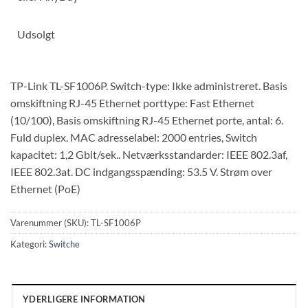
Udsolgt
TP-Link TL-SF1006P. Switch-type: Ikke administreret. Basis
omskiftning RJ-45 Ethernet porttype: Fast Ethernet
(10/100), Basis omskiftning RJ-45 Ethernet porte, antal: 6.
Fuld duplex. MAC adresselabel: 2000 entries, Switch
kapacitet: 1,2 Gbit/sek.. Netværksstandarder: IEEE 802.3af,
IEEE 802.3at. DC indgangsspænding: 53.5 V. Strøm over
Ethernet (PoE)
Varenummer (SKU):
TL-SF1006P
Kategori:
Switche
YDERLIGERE INFORMATION