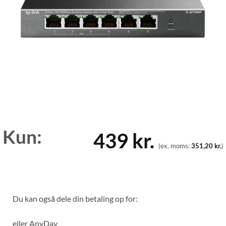
Kun:
439
kr.
(ex. moms:
351,20
kr.
)
Du kan også dele din betaling op for:
eller
AnyDay