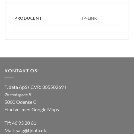
PRODUCENT
TP-LINK
KONTAKT OS:
TJdata ApS ( CVR: 30550269 )
Ørstedsgade 8
5000 Odense C
Find vej med Google Maps
Tlf:
46 93 20 61
Mail:
salg@tjdata.dk