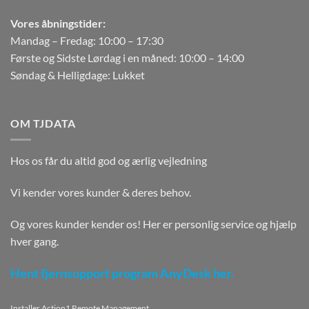
Vores åbningstider:
Mandag – Fredag: 10:00 – 17:30
Første og Sidste Lørdag i en måned: 10:00 – 14:00
Søndag & Helligdage: Lukket
OM TJDATA
Hos os får du altid god og ærlig vejledning
Vi kender vores kunder & deres behov.
Og vores kunder kender os! Her er personlig service og hjælp
hver gang.
Hent fjernsupport program AnyDesk her.
Installer Action1 Remote Management