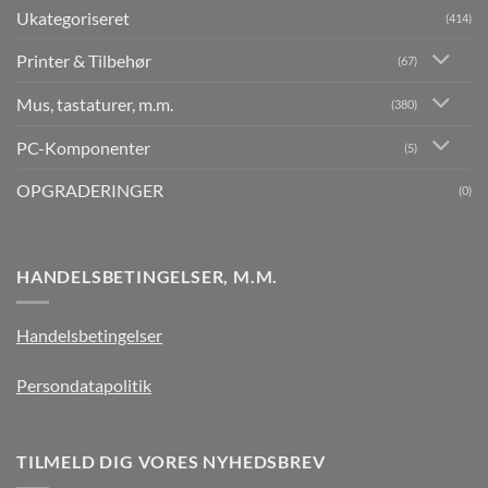
Ukategoriseret
(414)
Printer & Tilbehør
(67)
Mus, tastaturer, m.m.
(380)
PC-Komponenter
(5)
OPGRADERINGER
(0)
HANDELSBETINGELSER, M.M.
Handelsbetingelser
Persondatapolitik
TILMELD DIG VORES NYHEDSBREV