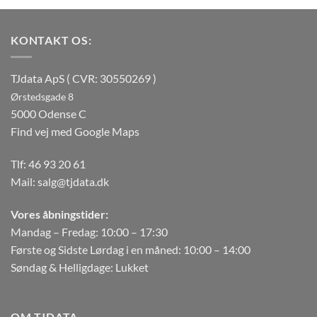
KONTAKT OS:
TJdata ApS ( CVR: 30550269 )
Ørstedsgade 8
5000 Odense C
Find vej med Google Maps
Tlf:
46 93 20 61
Mail:
salg@tjdata.dk
Vores åbningstider:
Mandag – Fredag: 10:00 – 17:30
Første og Sidste Lørdag i en måned: 10:00 – 14:00
Søndag & Helligdage: Lukket
OM TJDATA