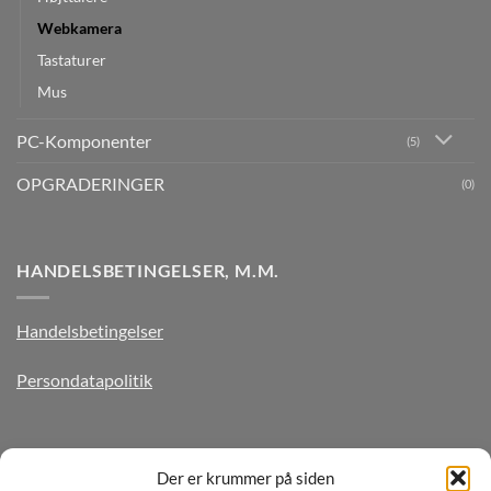
Webkamera
Tastaturer
Mus
PC-Komponenter
(5)
OPGRADERINGER
(0)
HANDELSBETINGELSER, M.M.
Handelsbetingelser
Persondatapolitik
TILMELD DIG VORES NYHEDSBREV
Der er krummer på siden