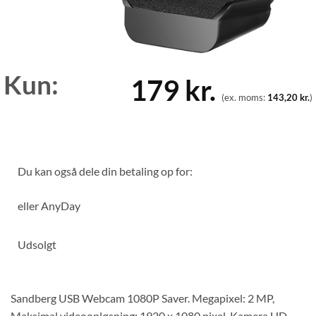
Kun:
179
kr.
(ex. moms:
143,20
kr.
)
Du kan også dele din betaling op for:
eller
AnyDay
Udsolgt
Sandberg USB Webcam 1080P Saver. Megapixel: 2 MP,
Maksimal videoopløsning: 1920 x 1080 pixel, Kamera HD