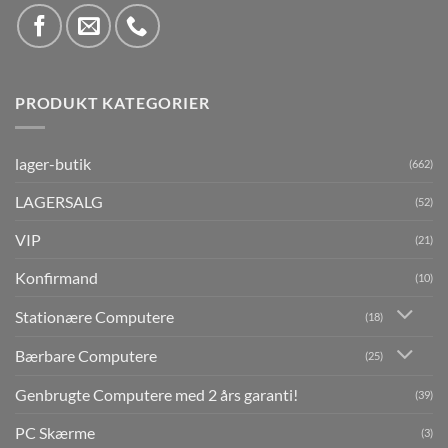
PRODUKT KATEGORIER
lager-butik
(662)
LAGERSALG
(52)
VIP
(21)
Konfirmand
(10)
Stationære Computere
(18)
Bærbare Computere
(25)
Genbrugte Computere med 2 års garanti!
(39)
PC Skærme
(3)