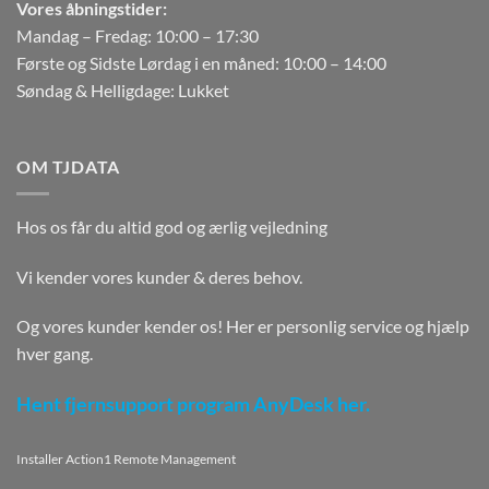
Vores åbningstider:
Mandag – Fredag: 10:00 – 17:30
Første og Sidste Lørdag i en måned: 10:00 – 14:00
Søndag & Helligdage: Lukket
OM TJDATA
Hos os får du altid god og ærlig vejledning
Vi kender vores kunder & deres behov.
Og vores kunder kender os! Her er personlig service og hjælp
hver gang.
Hent fjernsupport program AnyDesk her.
Installer Action1 Remote Management