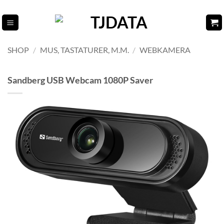
Fortsæt
til
indhold
SHOP
/
MUS, TASTATURER, M.M.
/
WEBKAMERA
Sandberg USB Webcam 1080P Saver