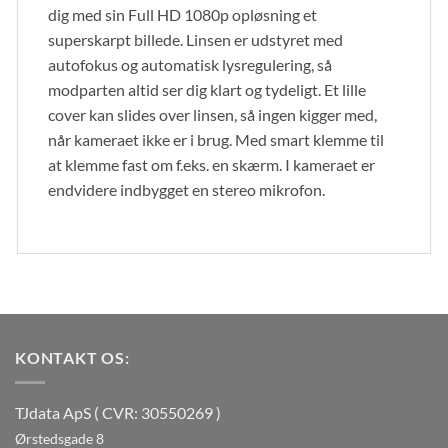
dig med sin Full HD 1080p opløsning et
superskarpt billede. Linsen er udstyret med
autofokus og automatisk lysregulering, så
modparten altid ser dig klart og tydeligt. Et lille
cover kan slides over linsen, så ingen kigger med,
når kameraet ikke er i brug. Med smart klemme til
at klemme fast om f.eks. en skærm. I kameraet er
endvidere indbygget en stereo mikrofon.
KONTAKT OS:
TJdata ApS ( CVR: 30550269 )
Ørstedsgade 8