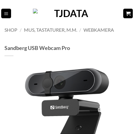
Fortsæt
til
indhold
SHOP
/
MUS, TASTATURER, M.M.
/
WEBKAMERA
Sandberg USB Webcam Pro