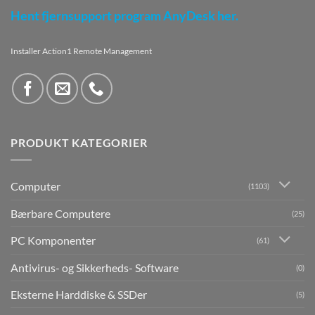
Hent fjernsupport program AnyDesk her.
Installer Action1 Remote Management
PRODUKT KATEGORIER
Computer
(1103)
Bærbare Computere
(25)
PC Komponenter
(61)
Antivirus- og Sikkerheds- Software
(0)
Eksterne Harddiske & SSDer
(5)