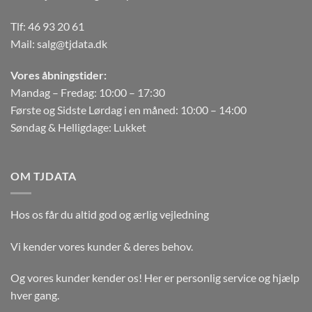
Tlf:
46 93 20 61
Mail:
salg@tjdata.dk
Vores åbningstider:
Mandag – Fredag: 10:00 – 17:30
Første og Sidste Lørdag i en måned: 10:00 – 14:00
Søndag & Helligdage: Lukket
OM TJDATA
Hos os får du altid god og ærlig vejledning
Vi kender vores kunder & deres behov.
Og vores kunder kender os! Her er personlig service og hjælp
hver gang.