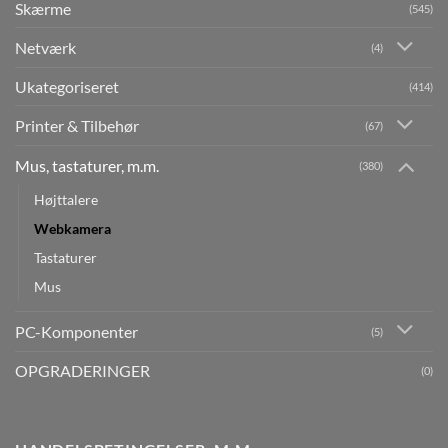
Skærme
(545)
Netværk
(4)
Ukategoriseret
(414)
Printer & Tilbehør
(67)
Mus, tastaturer, m.m.
(380)
Højttalere
Webkamera
Tastaturer
Mus
PC-Komponenter
(5)
OPGRADERINGER
(0)