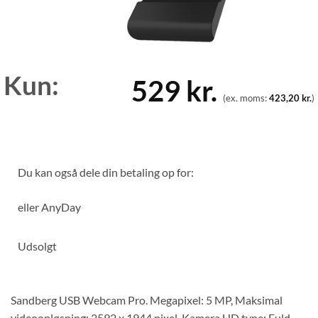
Kun:
529
kr.
(ex. moms:
423,20
kr.
)
Du kan også dele din betaling op for:
eller
AnyDay
Udsolgt
Sandberg USB Webcam Pro. Megapixel: 5 MP, Maksimal
videoopløsning: 2592 x 1944 pixel, Kamera HD type: Fuld