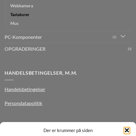
Webkamera
Tastaturer
Mus
PC-Komponenter
(5)
OPGRADERINGER
(0)
HANDELSBETINGELSER, M.M.
Handelsbetingelser
Persondatapolitik
TILMELD DIG VORES NYHEDSBREV
Der er krummer på siden