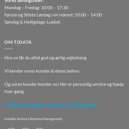
Vores åbningstider:
Mandag – Fredag: 10:00 – 17:30
Første og Sidste Lørdag i en måned: 10:00 – 14:00
Søndag & Helligdage: Lukket
OM TJDATA
Hos os får du altid god og ærlig vejledning
Vi kender vores kunder & deres behov.
Og vores kunder kender os! Her er personlig service og hjælp
hver gang.
Hent fjernsupport program AnyDesk her.
Installer Action1 Remote Management