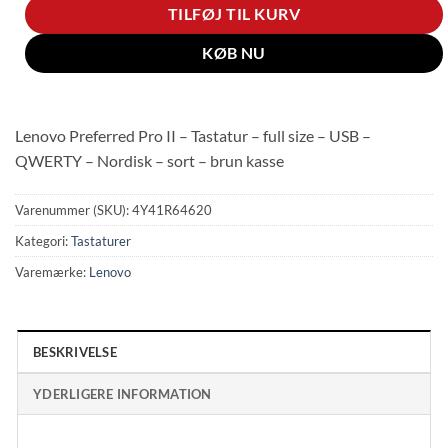
TILFØJ TIL KURV
KØB NU
Lenovo Preferred Pro II – Tastatur – full size – USB –
QWERTY – Nordisk – sort – brun kasse
Varenummer (SKU):
4Y41R64620
Kategori:
Tastaturer
Varemærke:
Lenovo
BESKRIVELSE
YDERLIGERE INFORMATION