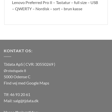
Lenovo Preferred Pro II – Tastatur – full size – USB
– QWERTY – Nordisk – sort – brun kasse
KONTAKT OS:
TJdata ApS ( CVR: 30550269 )
Ørstedsgade 8
5000 Odense C
Find vej med Google Maps
Tlf:
46 93 20 61
Mail:
salg@tjdata.dk