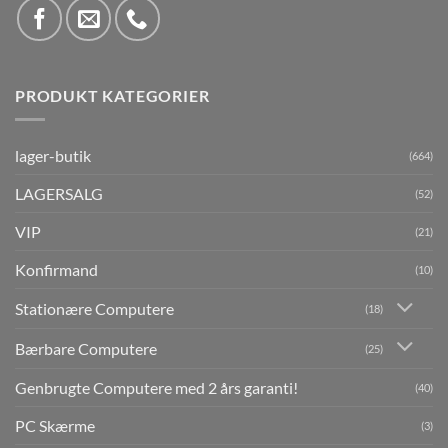
PRODUKT KATEGORIER
lager-butik
(664)
LAGERSALG
(52)
VIP
(21)
Konfirmand
(10)
Stationære Computere
(18)
Bærbare Computere
(25)
Genbrugte Computere med 2 års garanti!
(40)
PC Skærme
(3)