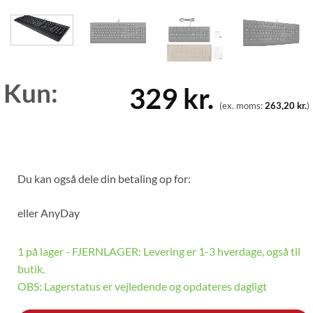
Kun:
329
kr.
(ex. moms:
263,20
kr.
)
Du kan også dele din betaling op for:
eller
AnyDay
1 på lager - FJERNLAGER: Levering er 1-3 hverdage, også til
butik.
OBS: Lagerstatus er vejledende og opdateres dagligt