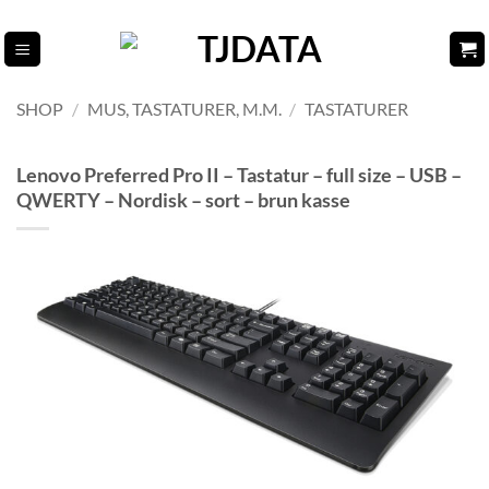
Fortsæt
til
indhold
SHOP
/
MUS, TASTATURER, M.M.
/
TASTATURER
Lenovo Preferred Pro II – Tastatur – full size – USB –
QWERTY – Nordisk – sort – brun kasse