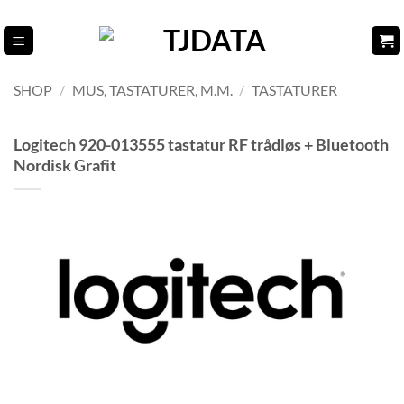
Fortsæt
til
indhold
SHOP
/
MUS, TASTATURER, M.M.
/
TASTATURER
Logitech 920-013555 tastatur RF trådløs + Bluetooth
Nordisk Grafit