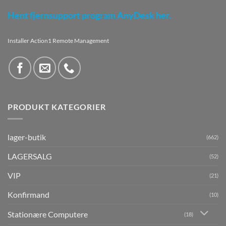
Hent fjernsupport program AnyDesk her.
Installer Action1 Remote Management
PRODUKT KATEGORIER
lager-butik
(662)
LAGERSALG
(52)
VIP
(21)
Konfirmand
(10)
Stationære Computere
(18)