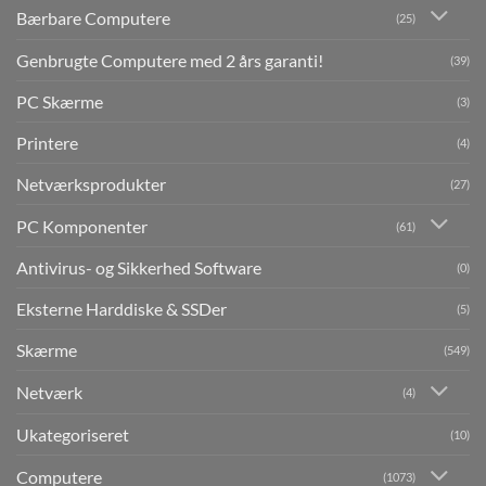
Bærbare Computere
(25)
Genbrugte Computere med 2 års garanti!
(39)
PC Skærme
(3)
Printere
(4)
Netværksprodukter
(27)
PC Komponenter
(61)
Antivirus- og Sikkerhed Software
(0)
Eksterne Harddiske & SSDer
(5)
Skærme
(549)
Netværk
(4)
Ukategoriseret
(10)
Computere
(1073)