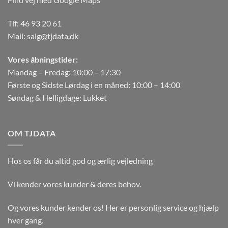
Tlf:
46 93 20 61
Mail:
salg@tjdata.dk
Vores åbningstider:
Mandag – Fredag: 10:00 – 17:30
Første og Sidste Lørdag i en måned: 10:00 – 14:00
Søndag & Helligdage: Lukket
OM TJDATA
Hos os får du altid god og ærlig vejledning
Vi kender vores kunder & deres behov.
Og vores kunder kender os! Her er personlig service og hjælp
hver gang.