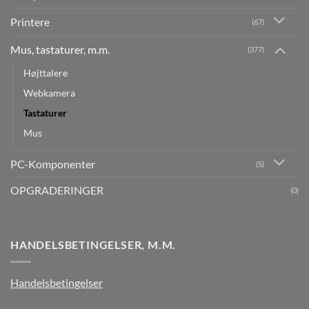
Printere
(67)
Mus, tastaturer, m.m.
(377)
Højttalere
Webkamera
Tastaturer
Mus
PC-Komponenter
(5)
OPGRADERINGER
(0)
HANDELSBETINGELSER, M.M.
Handelsbetingelser