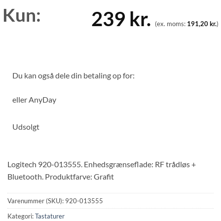
Kun:
239
kr.
(ex. moms:
191,20
kr.
)
Du kan også dele din betaling op for:
eller
AnyDay
Udsolgt
Logitech 920-013555. Enhedsgrænseflade: RF trådløs +
Bluetooth. Produktfarve: Grafit
Varenummer (SKU):
920-013555
Kategori:
Tastaturer