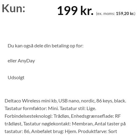
Kun:
199
kr.
(ex. moms:
159,20
kr.
)
Du kan også dele din betaling op for:
eller
AnyDay
Udsolgt
Deltaco Wireless mini kb, USB nano, nordic, 86 keys, black.
Tastatur formfaktor: Mini. Tastatur stil: Lige.
Forbindelsesteknologi: Trådløs, Enhedsgrænseflade: RF
trådløst, Tastatur nøglekontakt: Membran, Antal taster på
tastatur: 86, Anbefalet brug: Hjem. Produktfarve: Sort