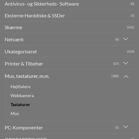
Antivirus- og Sikkerheds- Software
(0)
Eksterne Harddiske & SSDer
(5)
Skærme
(545)
Netværk
(4)
Ukategoriseret
(414)
Printer & Tilbehør
(67)
Mus, tastaturer, m.m.
(380)
Højttalere
Webkamera
Tastaturer
Mus
PC-Komponenter
(5)