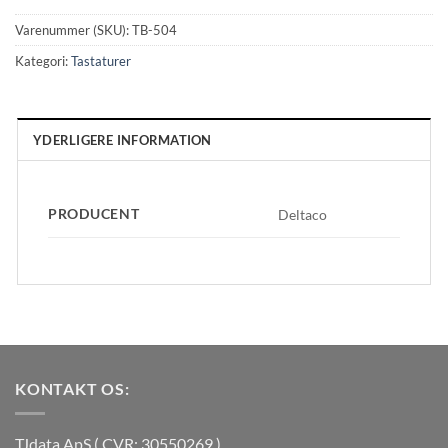
Varenummer (SKU):
TB-504
Kategori:
Tastaturer
YDERLIGERE INFORMATION
PRODUCENT
Deltaco
KONTAKT OS:
TJdata ApS ( CVR: 30550269 )