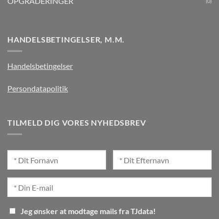
OPGRADERINGER
(0)
HANDELSBETINGELSER, M.M.
Handelsbetingelser
Persondatapolitik
TILMELD DIG VORES NYHEDSBREV
Jeg ønsker at modtage mails fra TJdata!