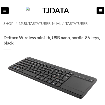
Fortsæt
til
indhold
SHOP
/
MUS, TASTATURER, M.M.
/
TASTATURER
Deltaco Wireless mini kb, USB nano, nordic, 86 keys,
black