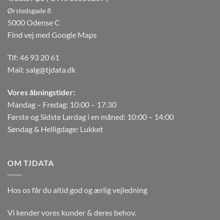
Ørstedsgade 8
5000 Odense C
Find vej med Google Maps
Tlf:
46 93 20 61
Mail:
salg@tjdata.dk
Vores åbningstider:
Mandag – Fredag: 10:00 – 17:30
Første og Sidste Lørdag i en måned: 10:00 – 14:00
Søndag & Helligdage: Lukket
OM TJDATA
Hos os får du altid god og ærlig vejledning
Vi kender vores kunder & deres behov.