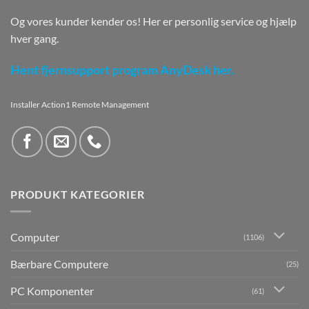
Og vores kunder kender os! Her er personlig service og hjælp
hver gang.
Hent fjernsupport program AnyDesk her.
Installer Action1 Remote Management
PRODUKT KATEGORIER
Computer
(1106)
Bærbare Computere
(25)
PC Komponenter
(61)