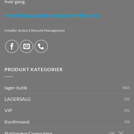
hver gang.
Hent fjernsupport program AnyDesk her.
Installer Action1 Remote Management
PRODUKT KATEGORIER
lager-butik
(662)
LAGERSALG
(52)
VIP
(21)
Konfirmand
(10)
Stationære Computere
(18)