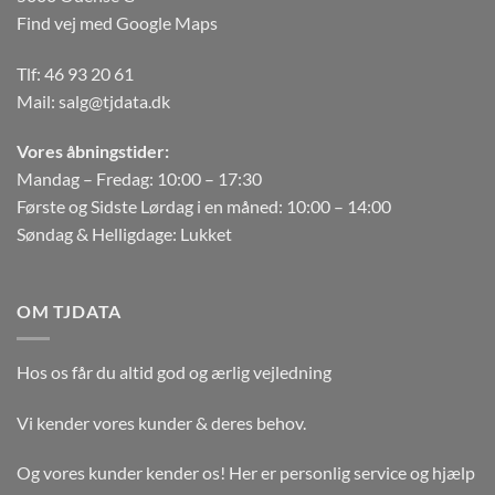
Find vej med Google Maps
Tlf:
46 93 20 61
Mail:
salg@tjdata.dk
Vores åbningstider:
Mandag – Fredag: 10:00 – 17:30
Første og Sidste Lørdag i en måned: 10:00 – 14:00
Søndag & Helligdage: Lukket
OM TJDATA
Hos os får du altid god og ærlig vejledning
Vi kender vores kunder & deres behov.
Og vores kunder kender os! Her er personlig service og hjælp