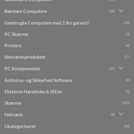
Bærbare Computere
(25)
Genbrugte Computere med 2 års garanti!
(39)
PC Skærme
(3)
Printere
(4)
Netværksprodukter
(27)
PC Komponenter
(61)
Antivirus- og Sikkerhed Software
(0)
Eksterne Harddiske & SSDer
(5)
Skærme
(551)
Netværk
(4)
Ukategoriseret
(10)