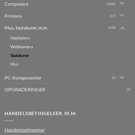
Computere
(1080)
Printere
(67)
Mus, tastaturer, m.m.
(378)
Højttalere
Webkamera
Tastaturer
Mus
PC-Komponenter
(5)
OPGRADERINGER
(0)
HANDELSBETINGELSER, M.M.
Handelsbetingelser