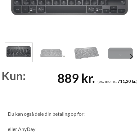
Kun:
889
kr.
(ex. moms:
711,20
kr.
)
Du kan også dele din betaling op for:
eller
AnyDay