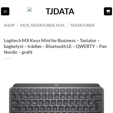
Fortsæt
til
indhold
SHOP
/
MUS, TASTATURER, M.M.
/
TASTATURER
Logitech MX Keys Mini for Business – Tastatur –
bagbelyst – trådløs – Bluetooth LE – QWERTY – Pan
Nordic – grafit