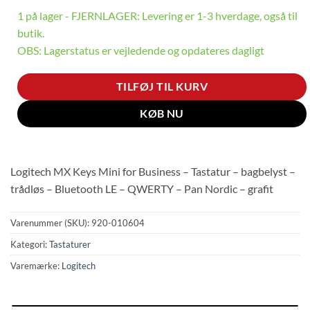
1 på lager - FJERNLAGER: Levering er 1-3 hverdage, også til
butik.
OBS: Lagerstatus er vejledende og opdateres dagligt
TILFØJ TIL KURV
KØB NU
Logitech MX Keys Mini for Business – Tastatur – bagbelyst –
trådløs – Bluetooth LE – QWERTY – Pan Nordic – grafit
Varenummer (SKU):
920-010604
Kategori:
Tastaturer
Varemærke:
Logitech