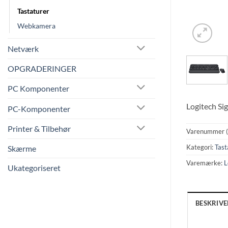
Tastaturer
Webkamera
Netværk
OPGRADERINGER
PC Komponenter
Logitech Si
PC-Komponenter
Printer & Tilbehør
Varenummer 
Kategori:
Tast
Skærme
Varemærke:
L
Ukategoriseret
BESKRIVE