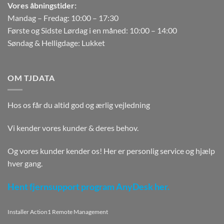
Vores åbningstider:
Mandag – Fredag: 10:00 – 17:30
Første og Sidste Lørdag i en måned: 10:00 – 14:00
Søndag & Helligdage: Lukket
OM TJDATA
Hos os får du altid god og ærlig vejledning
Vi kender vores kunder & deres behov.
Og vores kunder kender os! Her er personlig service og hjælp
hver gang.
Hent fjernsupport program AnyDesk her.
Installer Action1 Remote Management