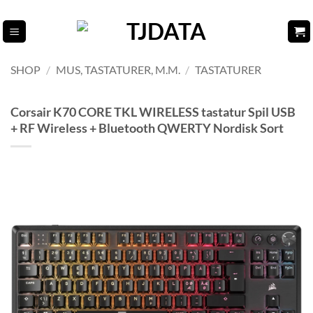
Fortsæt
til
indhold
SHOP
/
MUS, TASTATURER, M.M.
/
TASTATURER
Corsair K70 CORE TKL WIRELESS tastatur Spil USB
+ RF Wireless + Bluetooth QWERTY Nordisk Sort