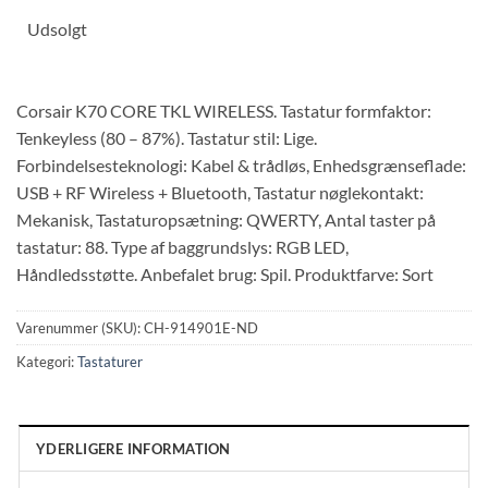
Udsolgt
Corsair K70 CORE TKL WIRELESS. Tastatur formfaktor:
Tenkeyless (80 – 87%). Tastatur stil: Lige.
Forbindelsesteknologi: Kabel & trådløs, Enhedsgrænseflade:
USB + RF Wireless + Bluetooth, Tastatur nøglekontakt:
Mekanisk, Tastaturopsætning: QWERTY, Antal taster på
tastatur: 88. Type af baggrundslys: RGB LED,
Håndledsstøtte. Anbefalet brug: Spil. Produktfarve: Sort
Varenummer (SKU):
CH-914901E-ND
Kategori:
Tastaturer
YDERLIGERE INFORMATION