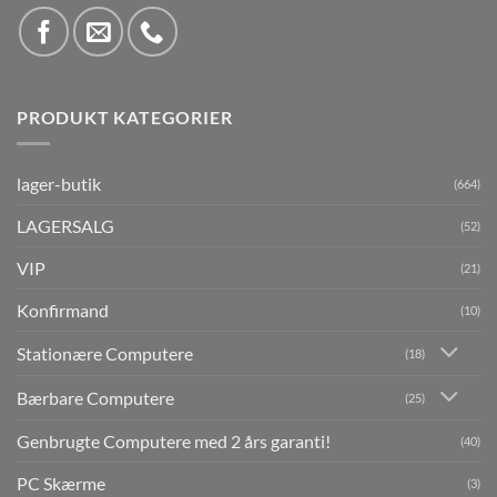
PRODUKT KATEGORIER
lager-butik
(664)
LAGERSALG
(52)
VIP
(21)
Konfirmand
(10)
Stationære Computere
(18)
Bærbare Computere
(25)
Genbrugte Computere med 2 års garanti!
(40)
PC Skærme
(3)