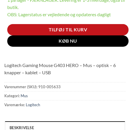
butik.
OBS: Lagerstatus er vejledende og opdateres dagligt
TILFØJ TIL KURV
KØB NU
Logitech Gaming Mouse G403 HERO – Mus – optisk – 6
knapper – kablet – USB
Varenummer (SKU):
910-005633
Kategori:
Mus
Varemærke:
Logitech
BESKRIVELSE