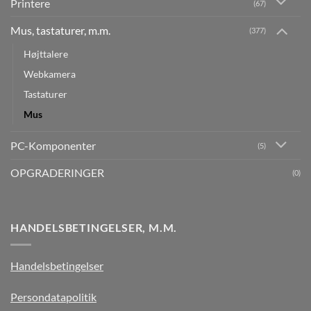
Printere
(67)
Mus, tastaturer, m.m.
(377)
Højttalere
Webkamera
Tastaturer
Mus
PC-Komponenter
(5)
OPGRADERINGER
(0)
HANDELSBETINGELSER, M.M.
Handelsbetingelser
Persondatapolitik