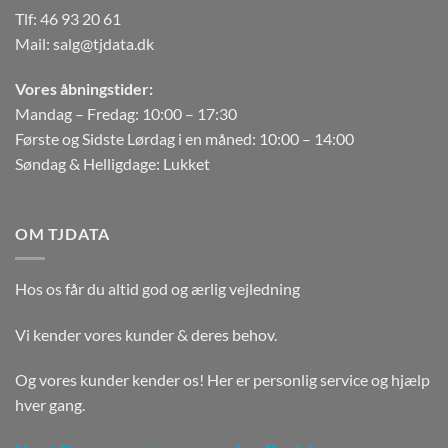
Tlf:
46 93 20 61
Mail:
salg@tjdata.dk
Vores åbningstider:
Mandag – Fredag: 10:00 – 17:30
Første og Sidste Lørdag i en måned: 10:00 – 14:00
Søndag & Helligdage: Lukket
OM TJDATA
Hos os får du altid god og ærlig vejledning
Vi kender vores kunder & deres behov.
Og vores kunder kender os! Her er personlig service og hjælp
hver gang.