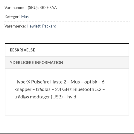
Varenummer (SKU):
8R2E7AA
Kategori:
Mus
Varemærke:
Hewlett-Packard
BESKRIVELSE
YDERLIGERE INFORMATION
HyperX Pulsefire Haste 2 – Mus – optisk – 6
knapper – trådløs – 2.4 GHz, Bluetooth 5.2 –
trådløs modtager (USB) – hvid