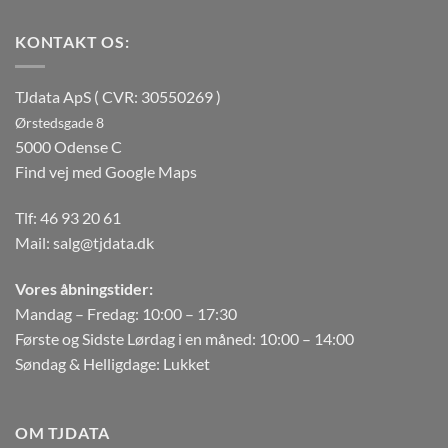
KONTAKT OS:
TJdata ApS ( CVR: 30550269 )
Ørstedsgade 8
5000 Odense C
Find vej med Google Maps
Tlf:
46 93 20 61
Mail:
salg@tjdata.dk
Vores åbningstider:
Mandag – Fredag: 10:00 – 17:30
Første og Sidste Lørdag i en måned: 10:00 – 14:00
Søndag & Helligdage: Lukket
OM TJDATA