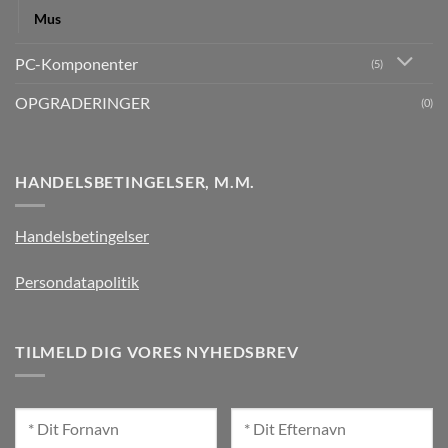
Mus
PC-Komponenter
(5)
OPGRADERINGER
(0)
HANDELSBETINGELSER, M.M.
Handelsbetingelser
Persondatapolitik
TILMELD DIG VORES NYHEDSBREV