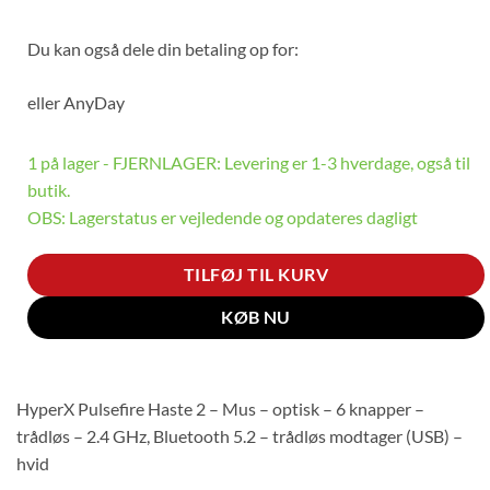
Du kan også dele din betaling op for:
eller
AnyDay
1 på lager - FJERNLAGER: Levering er 1-3 hverdage, også til
butik.
OBS: Lagerstatus er vejledende og opdateres dagligt
TILFØJ TIL KURV
KØB NU
HyperX Pulsefire Haste 2 – Mus – optisk – 6 knapper –
trådløs – 2.4 GHz, Bluetooth 5.2 – trådløs modtager (USB) –
hvid