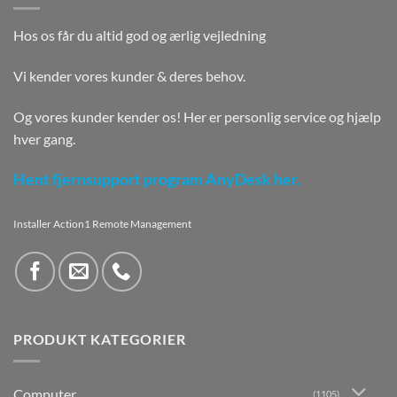
Hos os får du altid god og ærlig vejledning
Vi kender vores kunder & deres behov.
Og vores kunder kender os! Her er personlig service og hjælp
hver gang.
Hent fjernsupport program AnyDesk her.
Installer Action1 Remote Management
PRODUKT KATEGORIER
Computer
(1105)