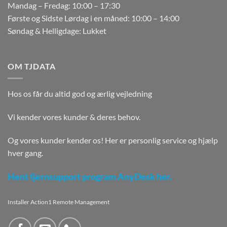
Mandag – Fredag: 10:00 – 17:30
Første og Sidste Lørdag i en måned: 10:00 – 14:00
Søndag & Helligdage: Lukket
OM TJDATA
Hos os får du altid god og ærlig vejledning
Vi kender vores kunder & deres behov.
Og vores kunder kender os! Her er personlig service og hjælp
hver gang.
Hent fjernsupport program AnyDesk her.
Installer Action1 Remote Management