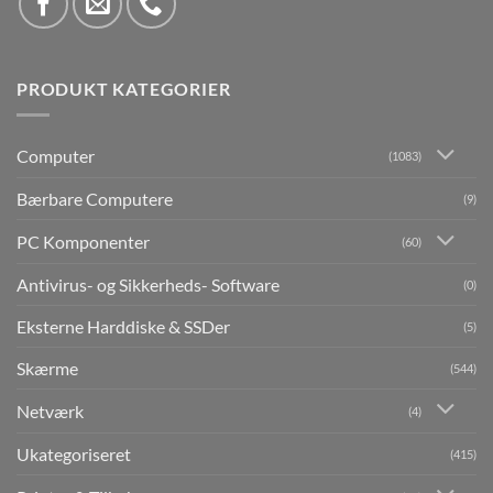
PRODUKT KATEGORIER
Computer
(1083)
Bærbare Computere
(9)
PC Komponenter
(60)
Antivirus- og Sikkerheds- Software
(0)
Eksterne Harddiske & SSDer
(5)
Skærme
(544)
Netværk
(4)
Ukategoriseret
(415)