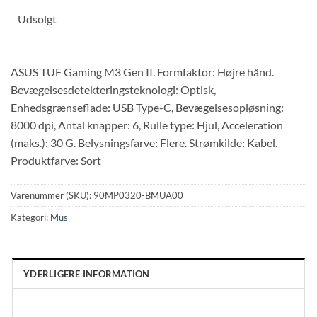
Udsolgt
ASUS TUF Gaming M3 Gen II. Formfaktor: Højre hånd.
Bevægelsesdetekteringsteknologi: Optisk,
Enhedsgrænseflade: USB Type-C, Bevægelsesopløsning:
8000 dpi, Antal knapper: 6, Rulle type: Hjul, Acceleration
(maks.): 30 G. Belysningsfarve: Flere. Strømkilde: Kabel.
Produktfarve: Sort
Varenummer (SKU):
90MP0320-BMUA00
Kategori:
Mus
YDERLIGERE INFORMATION