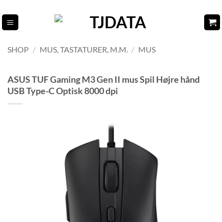
Fortsæt
til
indhold
SHOP
/
MUS, TASTATURER, M.M.
/
MUS
ASUS TUF Gaming M3 Gen II mus Spil Højre hånd
USB Type-C Optisk 8000 dpi