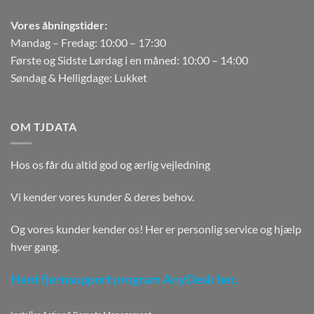
Vores åbningstider:
Mandag – Fredag: 10:00 – 17:30
Første og Sidste Lørdag i en måned: 10:00 – 14:00
Søndag & Helligdage: Lukket
OM TJDATA
Hos os får du altid god og ærlig vejledning
Vi kender vores kunder & deres behov.
Og vores kunder kender os! Her er personlig service og hjælp
hver gang.
Hent fjernsupport program AnyDesk her.