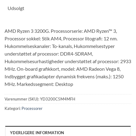
Udsolgt
AMD Ryzen 3 3200G. Processorserie: AMD Ryzen™ 3,
Processor sokkel: Stik AM4, Processor litografi: 12 nm.
Hukommelseskanaler: To-kanals, Hukommelsestyper
understøttet af processor: DDR4-SDRAM,
Hukommelsesurhastigheder understøttet af processor: 2933
MHz. On-board grafikkort, model: AMD Radeon Vega 8,
Indbygget grafikadapter dynamisk frekvens (maks.): 1250
MHz. Markedssegment: Desktop
Varenummer (SKU):
YD3200C5M4MFH
Kategori:
Processorer
YDERLIGERE INFORMATION