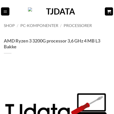
Fortsæt
til
indhold
SHOP
/
PC-KOMPONENTER
/
PROCESSORER
AMD Ryzen 3 3200G processor 3,6 GHz 4 MB L3
Bakke