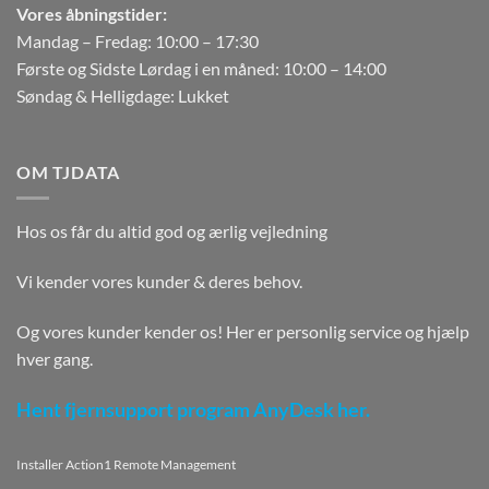
Vores åbningstider:
Mandag – Fredag: 10:00 – 17:30
Første og Sidste Lørdag i en måned: 10:00 – 14:00
Søndag & Helligdage: Lukket
OM TJDATA
Hos os får du altid god og ærlig vejledning
Vi kender vores kunder & deres behov.
Og vores kunder kender os! Her er personlig service og hjælp
hver gang.
Hent fjernsupport program AnyDesk her.
Installer Action1 Remote Management