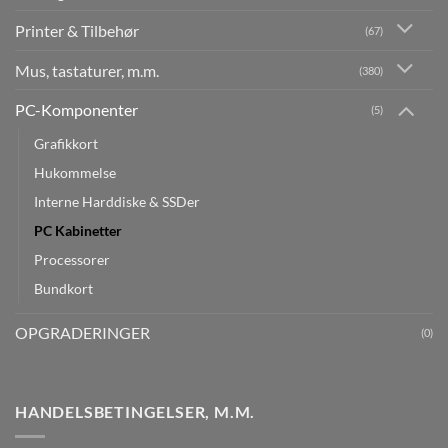
Printer & Tilbehør
(67)
Mus, tastaturer, m.m.
(380)
PC-Komponenter
(5)
Grafikkort
Hukommelse
Interne Harddiske & SSDer
PC Kabinetter
Processorer
Bundkort
OPGRADERINGER
(0)
HANDELSBETINGELSER, M.M.