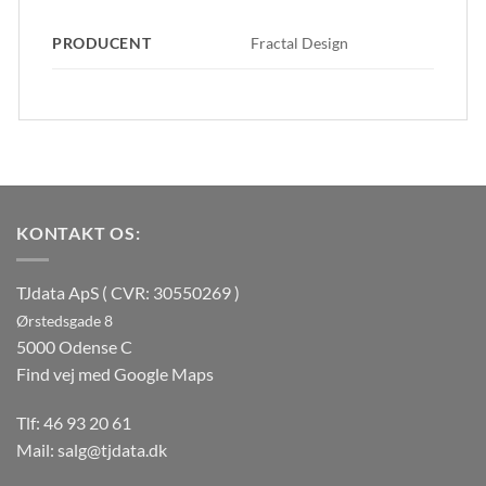
PRODUCENT
Fractal Design
KONTAKT OS:
TJdata ApS ( CVR: 30550269 )
Ørstedsgade 8
5000 Odense C
Find vej med Google Maps
Tlf:
46 93 20 61
Mail:
salg@tjdata.dk