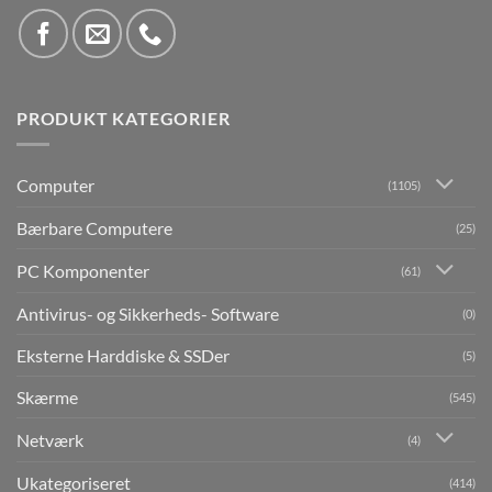
PRODUKT KATEGORIER
Computer
(1105)
Bærbare Computere
(25)
PC Komponenter
(61)
Antivirus- og Sikkerheds- Software
(0)
Eksterne Harddiske & SSDer
(5)
Skærme
(545)
Netværk
(4)
Ukategoriseret
(414)