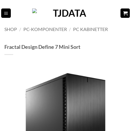
Fortsæt
til
indhold
SHOP
/
PC-KOMPONENTER
/
PC KABINETTER
Fractal Design Define 7 Mini Sort