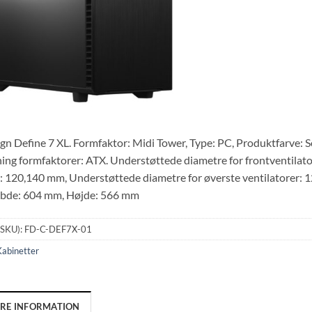
ign Define 7 XL. Formfaktor: Midi Tower, Type: PC, Produktfarve: 
ing formfaktorer: ATX. Understøttede diametre for frontventilat
r: 120,140 mm, Understøttede diametre for øverste ventilatorer: 
bde: 604 mm, Højde: 566 mm
(SKU):
FD-C-DEF7X-01
abinetter
ERE INFORMATION