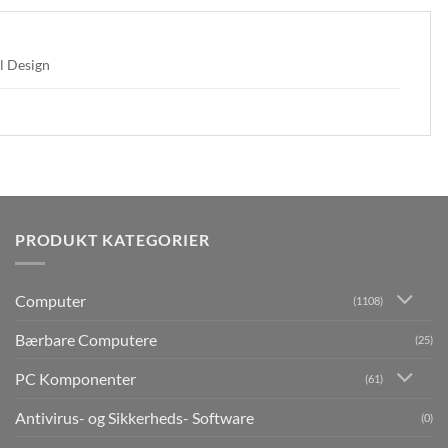
l Design
PRODUKT KATEGORIER
Computer
(1108)
Bærbare Computere
(25)
PC Komponenter
(61)
Antivirus- og Sikkerheds- Software
(0)