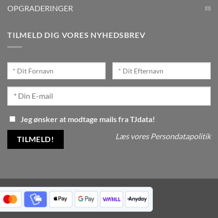
OPGRADERINGER
(0)
TILMELD DIG VORES NYHEDSBREV
Jeg ønsker at modtage mails fra TJdata!
Læs vores Persondatapolitik