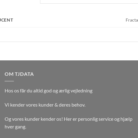
UCENT
Fracta
OM TJDATA
Hos os får du altid god og ærlig vejledning
Vi kender vores kunder & deres behov.
Og vores kunder kender os! Her er personlig service og hjælp
hver gang.