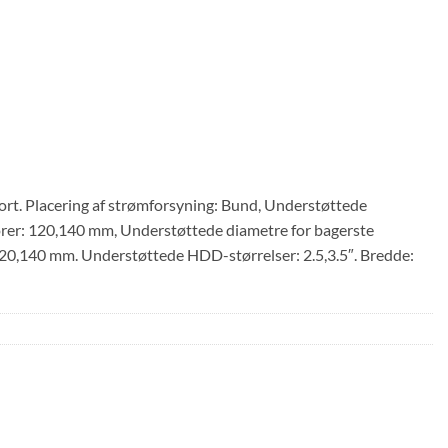
Sort. Placering af strømforsyning: Bund, Understøttede
orer: 120,140 mm, Understøttede diametre for bagerste
120,140 mm. Understøttede HDD-størrelser: 2.5,3.5″. Bredde: