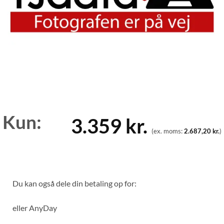
Kun:
3.359
kr.
(ex. moms:
2.687,20
kr.
)
Du kan også dele din betaling op for:
eller
AnyDay