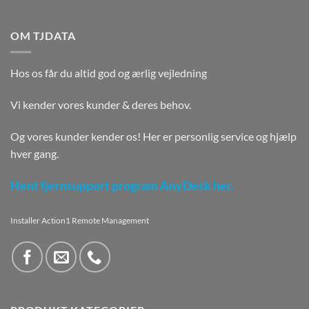
OM TJDATA
Hos os får du altid god og ærlig vejledning
Vi kender vores kunder & deres behov.
Og vores kunder kender os! Her er personlig service og hjælp
hver gang.
Hent fjernsupport program AnyDesk her.
Installer Action1 Remote Management