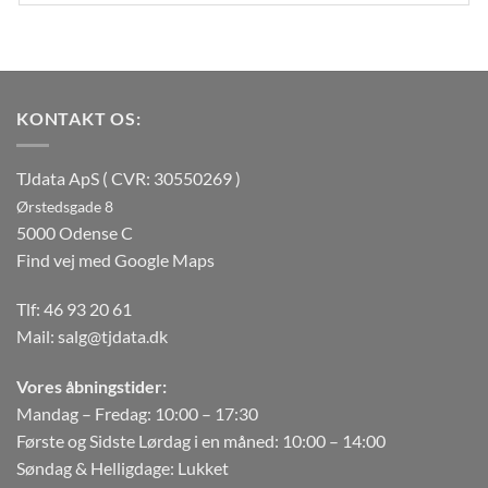
KONTAKT OS:
TJdata ApS ( CVR: 30550269 )
Ørstedsgade 8
5000 Odense C
Find vej med Google Maps
Tlf:
46 93 20 61
Mail:
salg@tjdata.dk
Vores åbningstider:
Mandag – Fredag: 10:00 – 17:30
Første og Sidste Lørdag i en måned: 10:00 – 14:00
Søndag & Helligdage: Lukket