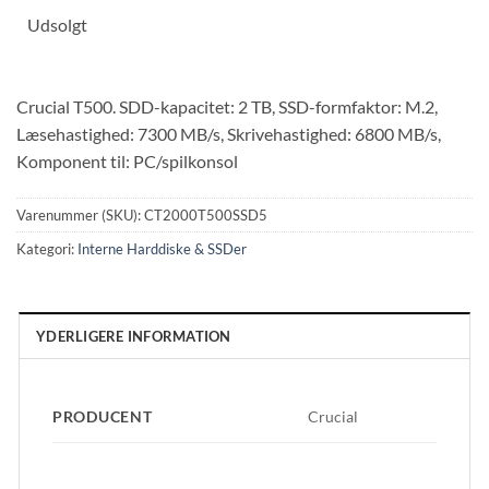
Udsolgt
Crucial T500. SDD-kapacitet: 2 TB, SSD-formfaktor: M.2,
Læsehastighed: 7300 MB/s, Skrivehastighed: 6800 MB/s,
Komponent til: PC/spilkonsol
Varenummer (SKU):
CT2000T500SSD5
Kategori:
Interne Harddiske & SSDer
YDERLIGERE INFORMATION
PRODUCENT
Crucial