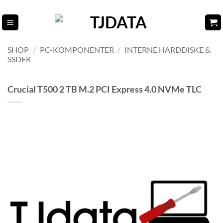
Fortsæt
til
indhold
SHOP
/
PC-KOMPONENTER
/
INTERNE HARDDISKE &
SSDER
Crucial T500 2 TB M.2 PCI Express 4.0 NVMe TLC