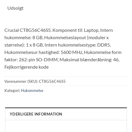
Udsolgt
Crucial CT8G56C46S5. Komponent til: Laptop, Intern
hukommelse: 8 GB, Hukommelseslayout (moduler x
størrelse): 1 x 8 GB, Intern hukommelsestype: DDR5,
Hukommelsesur hastighed: 5600 MHz, Hukommelse form
faktor: 262-pin SO-DIMM, Maksimal blænderåbning: 46,
Fejlkorrigerende kode
Varenummer (SKU):
CT8G56C46S5
Kategori:
Hukommelse
YDERLIGERE INFORMATION