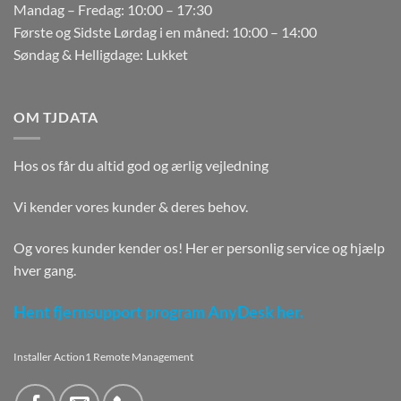
Mandag – Fredag: 10:00 – 17:30
Første og Sidste Lørdag i en måned: 10:00 – 14:00
Søndag & Helligdage: Lukket
OM TJDATA
Hos os får du altid god og ærlig vejledning
Vi kender vores kunder & deres behov.
Og vores kunder kender os! Her er personlig service og hjælp
hver gang.
Hent fjernsupport program AnyDesk her.
Installer Action1 Remote Management