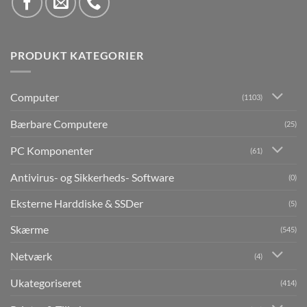
PRODUKT KATEGORIER
Computer
(1103)
Bærbare Computere
(25)
PC Komponenter
(61)
Antivirus- og Sikkerheds- Software
(0)
Eksterne Harddiske & SSDer
(5)
Skærme
(545)
Netværk
(4)
Ukategoriseret
(414)