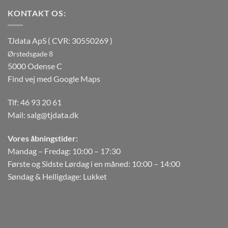
KONTAKT OS:
TJdata ApS ( CVR: 30550269 )
Ørstedsgade 8
5000 Odense C
Find vej med Google Maps
Tlf:
46 93 20 61
Mail:
salg@tjdata.dk
Vores åbningstider:
Mandag – Fredag: 10:00 – 17:30
Første og Sidste Lørdag i en måned: 10:00 – 14:00
Søndag & Helligdage: Lukket