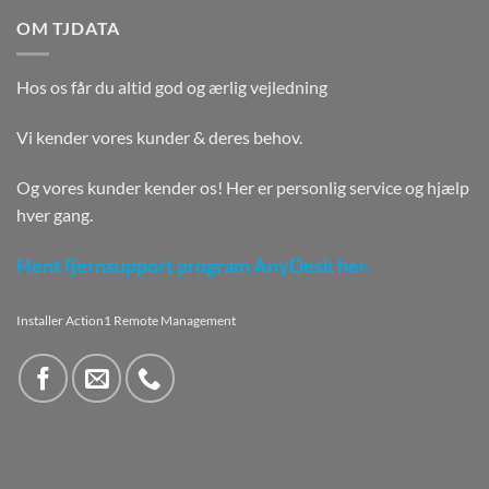
OM TJDATA
Hos os får du altid god og ærlig vejledning
Vi kender vores kunder & deres behov.
Og vores kunder kender os! Her er personlig service og hjælp
hver gang.
Hent fjernsupport program AnyDesk her.
Installer Action1 Remote Management