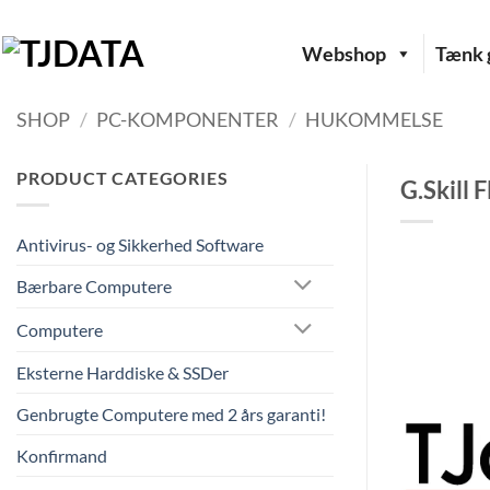
Fortsæt
til
Webshop
Tænk g
indhold
SHOP
/
PC-KOMPONENTER
/
HUKOMMELSE
PRODUCT CATEGORIES
G.Skill
Antivirus- og Sikkerhed Software
Bærbare Computere
Computere
Eksterne Harddiske & SSDer
Genbrugte Computere med 2 års garanti!
Konfirmand