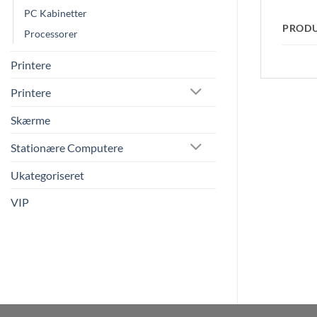
PC Kabinetter
PROD
Processorer
Printere
Printere
Skærme
Stationære Computere
Ukategoriseret
VIP