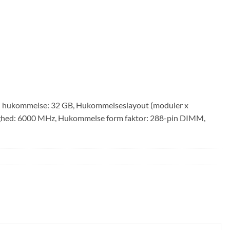
rn hukommelse: 32 GB, Hukommelseslayout (moduler x
ighed: 6000 MHz, Hukommelse form faktor: 288-pin DIMM,