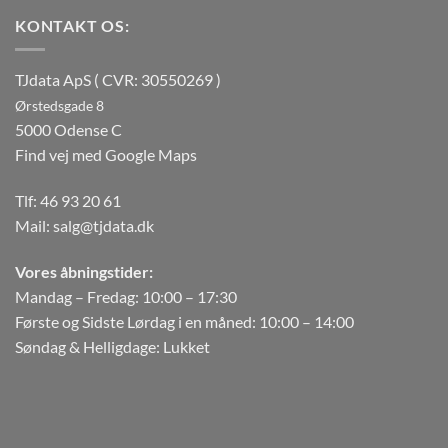
KONTAKT OS:
TJdata ApS ( CVR: 30550269 )
Ørstedsgade 8
5000 Odense C
Find vej med Google Maps
Tlf:
46 93 20 61
Mail:
salg@tjdata.dk
Vores åbningstider:
Mandag – Fredag: 10:00 – 17:30
Første og Sidste Lørdag i en måned: 10:00 – 14:00
Søndag & Helligdage: Lukket