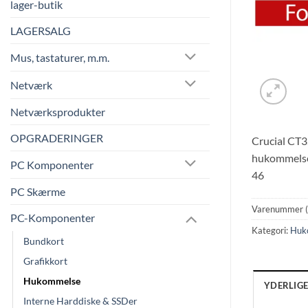
lager-butik
LAGERSALG
Mus, tastaturer, m.m.
Netværk
Netværksprodukter
OPGRADERINGER
Crucial CT3
hukommelse
PC Komponenter
46
PC Skærme
Varenummer 
PC-Komponenter
Kategori:
Huk
Bundkort
Grafikkort
Hukommelse
YDERLIG
Interne Harddiske & SSDer