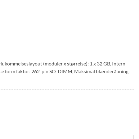
kommelseslayout (moduler x størrelse): 1 x 32 GB, Intern
 form faktor: 262-pin SO-DIMM, Maksimal blænderåbning: