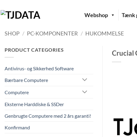
Fortsæt
til
Webshop
Tænk g
indhold
SHOP
/
PC-KOMPONENTER
/
HUKOMMELSE
PRODUCT CATEGORIES
Crucial
Antivirus- og Sikkerhed Software
Bærbare Computere
Computere
Eksterne Harddiske & SSDer
Genbrugte Computere med 2 års garanti!
Konfirmand