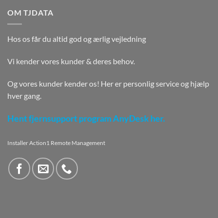
OM TJDATA
Hos os får du altid god og ærlig vejledning
Vi kender vores kunder & deres behov.
Og vores kunder kender os! Her er personlig service og hjælp
hver gang.
Hent fjernsupport program AnyDesk her.
Installer Action1 Remote Management