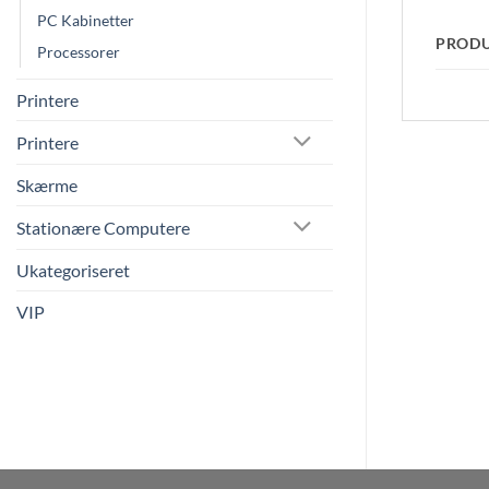
PC Kabinetter
PROD
Processorer
Printere
Printere
Skærme
Stationære Computere
Ukategoriseret
VIP