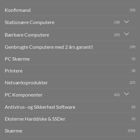
Konfirmand
(10)
Stationære Computere
(18)
Bærbare Computere
(25)
Genbrugte Computere med 2 års garanti!
(39)
PC Skærme
(3)
Printere
(4)
Netværksprodukter
(27)
PC Komponenter
(61)
Antivirus- og Sikkerhed Software
(0)
Eksterne Harddiske & SSDer
(5)
Skærme
(550)