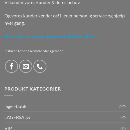
Vi kender vores kunder & deres behov.
Og vores kunder kender os! Her er personlig service og hjælp
hver gang.
Hent fjernsupport program AnyDesk her.
Installer Action1 Remote Management
PRODUKT KATEGORIER
lager-butik
(662)
LAGERSALG
(52)
VIP
(21)