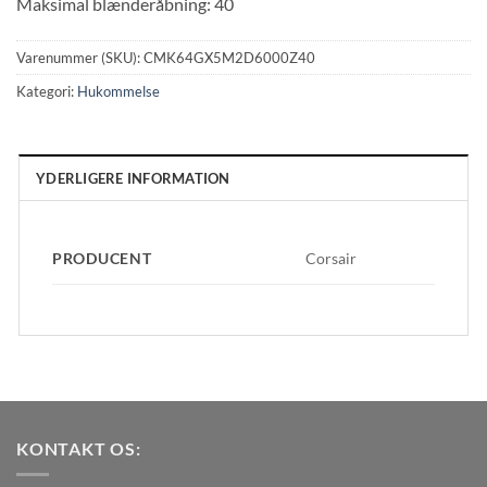
Maksimal blænderåbning: 40
Varenummer (SKU):
CMK64GX5M2D6000Z40
Kategori:
Hukommelse
YDERLIGERE INFORMATION
PRODUCENT
Corsair
KONTAKT OS: