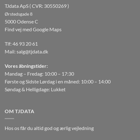
TJdata ApS ( CVR: 30550269 )
Ørstedsgade 8
5000 Odense C
Find vej med Google Maps
Tlf:
46 93 20 61
Mail:
salg@tjdata.dk
Vores åbningstider:
Mandag – Fredag: 10:00 – 17:30
Første og Sidste Lørdag i en måned: 10:00 – 14:00
Søndag & Helligdage: Lukket
OM TJDATA
Hos os får du altid god og ærlig vejledning