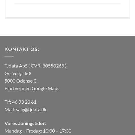
KONTAKT OS:
TJdata ApS ( CVR: 30550269 )
Ørstedsgade 8
5000 Odense C
Find vej med Google Maps
Tlf:
46 93 20 61
Mail:
salg@tjdata.dk
Vores åbningstider:
Mandag – Fredag: 10:00 – 17:30