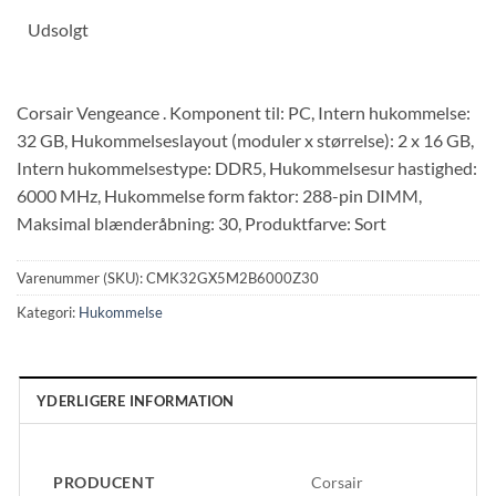
Udsolgt
Corsair Vengeance . Komponent til: PC, Intern hukommelse:
32 GB, Hukommelseslayout (moduler x størrelse): 2 x 16 GB,
Intern hukommelsestype: DDR5, Hukommelsesur hastighed:
6000 MHz, Hukommelse form faktor: 288-pin DIMM,
Maksimal blænderåbning: 30, Produktfarve: Sort
Varenummer (SKU):
CMK32GX5M2B6000Z30
Kategori:
Hukommelse
YDERLIGERE INFORMATION
PRODUCENT
Corsair