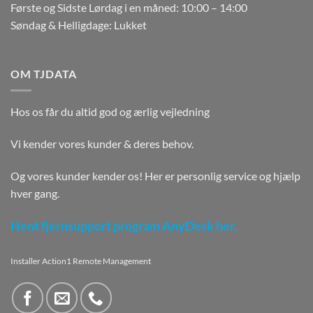
Første og Sidste Lørdag i en måned: 10:00 – 14:00
Søndag & Helligdage: Lukket
OM TJDATA
Hos os får du altid god og ærlig vejledning
Vi kender vores kunder & deres behov.
Og vores kunder kender os! Her er personlig service og hjælp
hver gang.
Hent fjernsupport program AnyDesk her.
Installer Action1 Remote Management