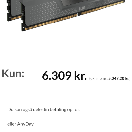
Kun:
6.309
kr.
(ex. moms:
5.047,20
kr.
)
Du kan også dele din betaling op for:
eller
AnyDay