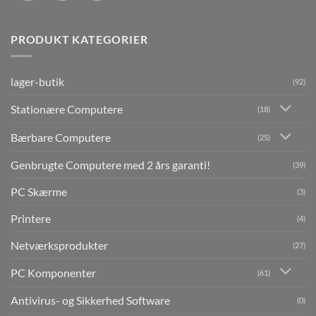
PRODUKT KATEGORIER
lager-butik
(92)
Stationære Computere
(18)
Bærbare Computere
(25)
Genbrugte Computere med 2 års garanti!
(39)
PC Skærme
(3)
Printere
(4)
Netværksprodukter
(27)
PC Komponenter
(61)
Antivirus- og Sikkerhed Software
(0)