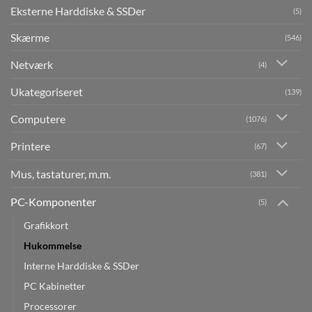
Eksterne Harddiske & SSDer
(5)
Skærme
(546)
Netværk
(4)
Ukategoriseret
(139)
Computere
(1076)
Printere
(67)
Mus, tastaturer, m.m.
(381)
PC-Komponenter
(5)
Grafikkort
Hukommelse
Interne Harddiske & SSDer
PC Kabinetter
Processorer