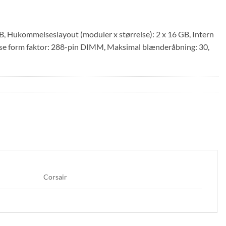
, Hukommelseslayout (moduler x størrelse): 2 x 16 GB, Intern
 form faktor: 288-pin DIMM, Maksimal blænderåbning: 30,
Corsair