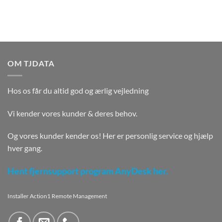
OM TJDATA
Hos os får du altid god og ærlig vejledning
Vi kender vores kunder & deres behov.
Og vores kunder kender os! Her er personlig service og hjælp
hver gang.
Hent fjernsupport program AnyDesk her.
Installer Action1 Remote Management