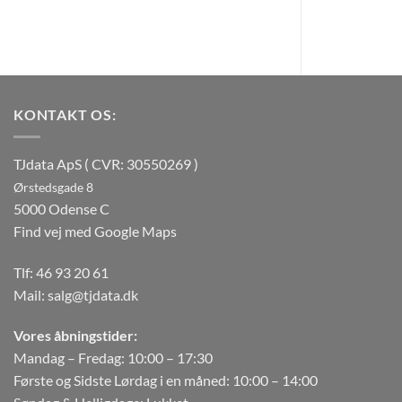
KONTAKT OS:
TJdata ApS ( CVR: 30550269 )
Ørstedsgade 8
5000 Odense C
Find vej med Google Maps
Tlf:
46 93 20 61
Mail:
salg@tjdata.dk
Vores åbningstider:
Mandag – Fredag: 10:00 – 17:30
Første og Sidste Lørdag i en måned: 10:00 – 14:00