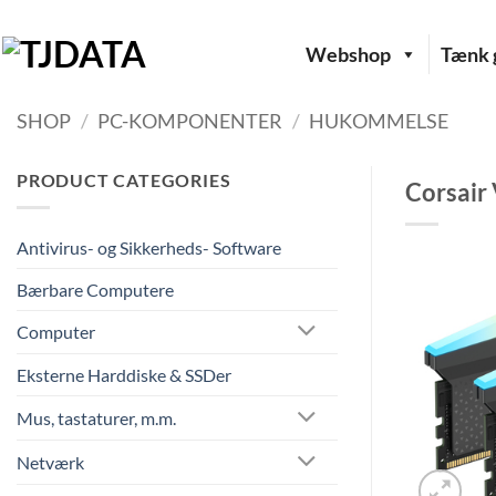
Fortsæt
til
Webshop
Tænk g
indhold
SHOP
/
PC-KOMPONENTER
/
HUKOMMELSE
PRODUCT CATEGORIES
Corsair
Antivirus- og Sikkerheds- Software
Bærbare Computere
Computer
Eksterne Harddiske & SSDer
Mus, tastaturer, m.m.
Netværk