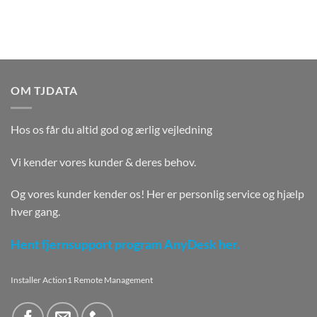
OM TJDATA
Hos os får du altid god og ærlig vejledning
Vi kender vores kunder & deres behov.
Og vores kunder kender os! Her er personlig service og hjælp
hver gang.
Hent fjernsupport program AnyDesk her.
Installer Action1 Remote Management