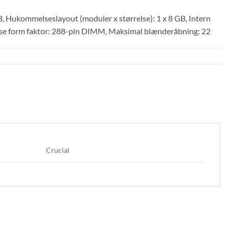
Hukommelseslayout (moduler x størrelse): 1 x 8 GB, Intern
 form faktor: 288-pin DIMM, Maksimal blænderåbning: 22
Crucial