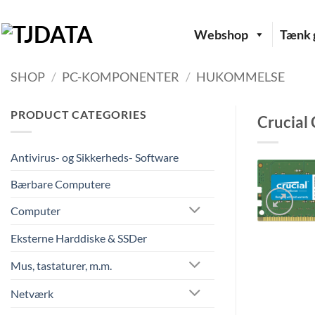
Fortsæt
til
Webshop
Tænk g
indhold
SHOP
/
PC-KOMPONENTER
/
HUKOMMELSE
PRODUCT CATEGORIES
Crucial
Antivirus- og Sikkerheds- Software
Bærbare Computere
Computer
Eksterne Harddiske & SSDer
Mus, tastaturer, m.m.
Netværk