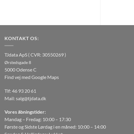
KONTAKT OS:
TJdata ApS ( CVR: 30550269 )
Ørstedsgade 8
5000 Odense C
Find vej med Google Maps
Tlf:
46 93 20 61
Mail:
salg@tjdata.dk
Vores åbningstider:
Mandag – Fredag: 10:00 – 17:30
Første og Sidste Lørdag i en måned: 10:00 – 14:00