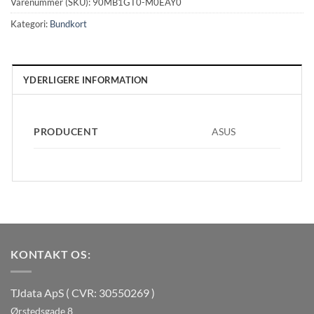
Varenummer (SKU):
90MB1GT0-M0EAY0
Kategori:
Bundkort
YDERLIGERE INFORMATION
PRODUCENT
ASUS
KONTAKT OS:
TJdata ApS ( CVR: 30550269 )
Ørstedsgade 8