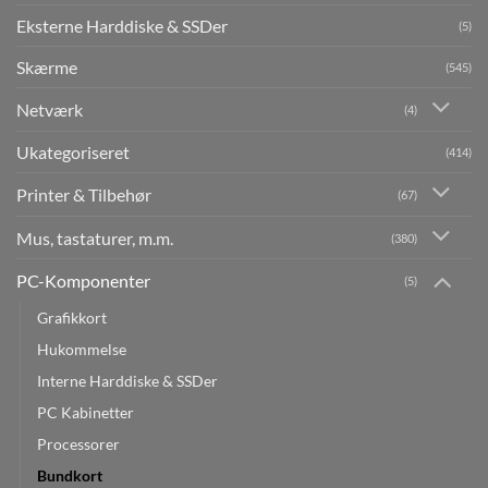
Eksterne Harddiske & SSDer
(5)
Skærme
(545)
Netværk
(4)
Ukategoriseret
(414)
Printer & Tilbehør
(67)
Mus, tastaturer, m.m.
(380)
PC-Komponenter
(5)
Grafikkort
Hukommelse
Interne Harddiske & SSDer
PC Kabinetter
Processorer
Bundkort