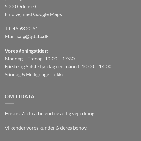
5000 Odense C
Find vej med Google Maps
Tlf:
46 93 20 61
Mail:
salg@tjdata.dk
Vores åbningstider:
Mandag – Fredag: 10:00 – 17:30
Første og Sidste Lørdag i en måned: 10:00 – 14:00
Søndag & Helligdage: Lukket
OM TJDATA
Hos os får du altid god og ærlig vejledning
Vi kender vores kunder & deres behov.