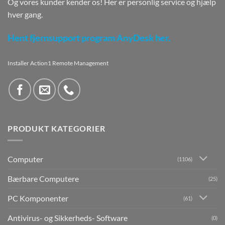
Og vores kunder kender os! Her er personlig service og hjælp
hver gang.
Hent fjernsupport program AnyDesk her.
Installer Action1 Remote Management
PRODUKT KATEGORIER
Computer
(1106)
Bærbare Computere
(25)
PC Komponenter
(61)
Antivirus- og Sikkerheds- Software
(0)