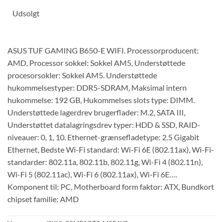
Udsolgt
ASUS TUF GAMING B650-E WIFI. Processorproducent:
AMD, Processor sokkel: Sokkel AM5, Understøttede
procesorsokler: Sokkel AM5. Understøttede
hukommelsestyper: DDR5-SDRAM, Maksimal intern
hukommelse: 192 GB, Hukommelses slots type: DIMM.
Understøttede lagerdrev brugerflader: M.2, SATA III,
Understøttet datalagringsdrev typer: HDD & SSD, RAID-
niveauer: 0, 1, 10. Ethernet-grænsefladetype: 2.5 Gigabit
Ethernet, Bedste Wi-Fi standard: Wi-Fi 6E (802.11ax), Wi-Fi-
standarder: 802.11a, 802.11b, 802.11g, Wi-Fi 4 (802.11n),
Wi-Fi 5 (802.11ac), Wi-Fi 6 (802.11ax), Wi-Fi 6E….
Komponent til: PC, Motherboard form faktor: ATX, Bundkort
chipset familie: AMD