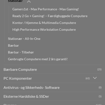
Stationær
Gamers1st - Max Performance - Max Gaming!
Ready 2 Go + Gaming! – Færdigbyggede Computere
Kontor / Hjemme & Multimedia Computere
High Performance Workstation Computere
Stationær - All-In-One
Bærbar
Bærbar - Tilbehør
Genbrugte Computere med 2 års garanti!
Bærbare Computere
(25)
PC Komponenter
(61)
Antivirus- og Sikkerheds- Software
(0)
Eksterne Harddiske & SSDer
(5)