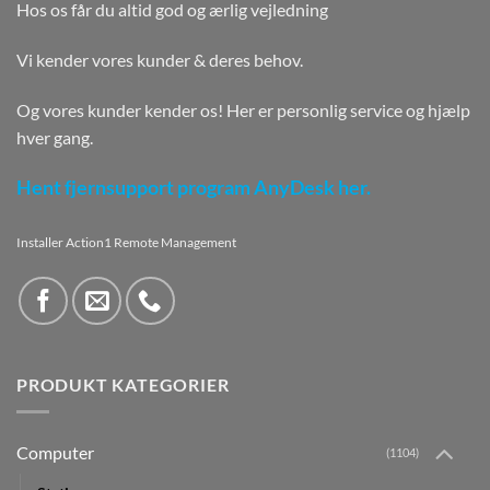
Hos os får du altid god og ærlig vejledning
Vi kender vores kunder & deres behov.
Og vores kunder kender os! Her er personlig service og hjælp
hver gang.
Hent fjernsupport program AnyDesk her.
Installer Action1 Remote Management
PRODUKT KATEGORIER
Computer
(1104)