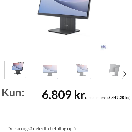
Kun:
6.809
kr.
(ex. moms:
5.447,20
kr.
)
Du kan også dele din betaling op for: