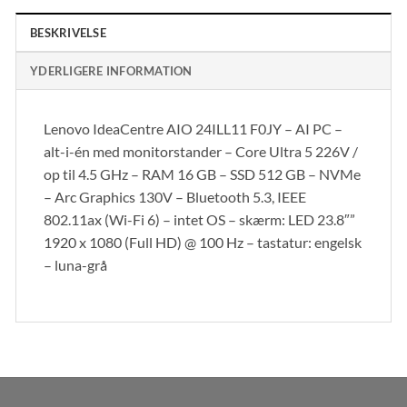
BESKRIVELSE
YDERLIGERE INFORMATION
Lenovo IdeaCentre AIO 24ILL11 F0JY – AI PC –
alt-i-én med monitorstander – Core Ultra 5 226V /
op til 4.5 GHz – RAM 16 GB – SSD 512 GB – NVMe
– Arc Graphics 130V – Bluetooth 5.3, IEEE
802.11ax (Wi-Fi 6) – intet OS – skærm: LED 23.8″”
1920 x 1080 (Full HD) @ 100 Hz – tastatur: engelsk
– luna-grå