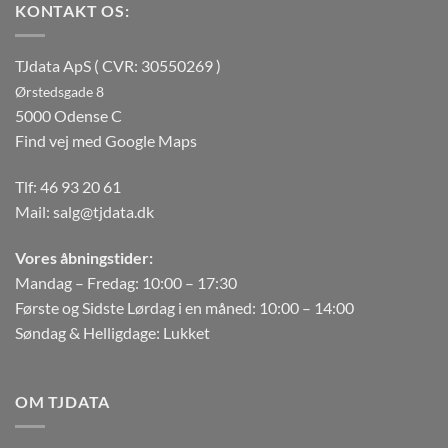
KONTAKT OS:
TJdata ApS ( CVR: 30550269 )
Ørstedsgade 8
5000 Odense C
Find vej med Google Maps
Tlf:
46 93 20 61
Mail:
salg@tjdata.dk
Vores åbningstider:
Mandag – Fredag: 10:00 – 17:30
Første og Sidste Lørdag i en måned: 10:00 – 14:00
Søndag & Helligdage: Lukket
OM TJDATA