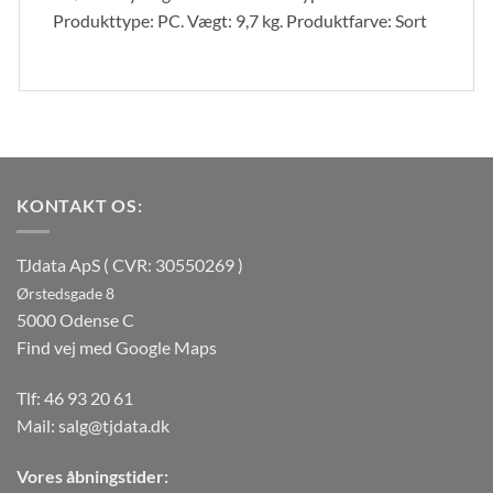
Produkttype: PC. Vægt: 9,7 kg. Produktfarve: Sort
KONTAKT OS:
TJdata ApS ( CVR: 30550269 )
Ørstedsgade 8
5000 Odense C
Find vej med Google Maps
Tlf:
46 93 20 61
Mail:
salg@tjdata.dk
Vores åbningstider: