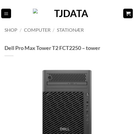
Fortsæt
til
indhold
SHOP
/
COMPUTER
/
STATIONÆR
Dell Pro Max Tower T2 FCT2250 – tower