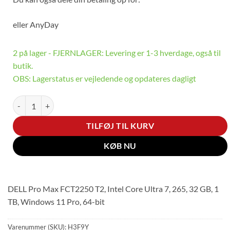
eller
AnyDay
2 på lager - FJERNLAGER: Levering er 1-3 hverdage, også til
butik.
OBS: Lagerstatus er vejledende og opdateres dagligt
Dell Pro Max Tower T2 FCT2250 - tower antal
TILFØJ TIL KURV
KØB NU
DELL Pro Max FCT2250 T2, Intel Core Ultra 7, 265, 32 GB, 1
TB, Windows 11 Pro, 64-bit
Varenummer (SKU):
H3F9Y