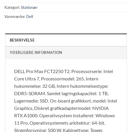
Kategori:
Stationær
Varemærke:
Dell
BESKRIVELSE
YDERLIGERE INFORMATION
DELL Pro Max FCT2250 T2. Processorserie: Intel
Core Ultra 7, Processormodel: 265. Intern
hukommelse: 32 GB, Intern hukommelsestype:
DDR5-SDRAM. Samlet lagringskapacitet: 1 TB,
Lagermedie: SSD. On-board grafikkort, model: Intel
Graphics, Diskret grafikadaptermodel: NVIDIA
RTX A1000. Operativsystem installeret: Windows
11 Pro, Operativsystemets arkitektur: 64-bit.
Strømforsyning: 500 W. Kabinettype: Tower.