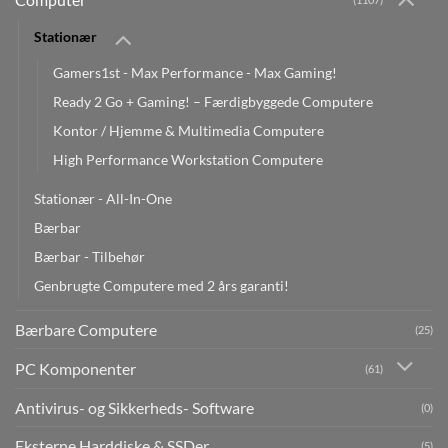
Stationær
Gamers1st - Max Performance - Max Gaming!
Ready 2 Go + Gaming! – Færdigbyggede Computere
Kontor / Hjemme & Multimedia Computere
High Performance Workstation Computere
Stationær - All-In-One
Bærbar
Bærbar - Tilbehør
Genbrugte Computere med 2 års garanti!
Bærbare Computere
(25)
PC Komponenter
(61)
Antivirus- og Sikkerheds- Software
(0)
Eksterne Harddiske & SSDer
(5)