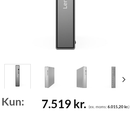
Kun:
7.519
kr.
(ex. moms:
6.015,20
kr.
)