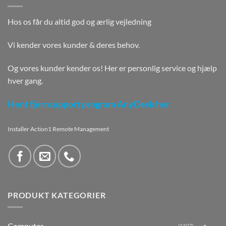
Hos os får du altid god og ærlig vejledning
Vi kender vores kunder & deres behov.
Og vores kunder kender os! Her er personlig service og hjælp
hver gang.
Hent fjernsupport program AnyDesk her.
Installer Action1 Remote Management
PRODUKT KATEGORIER
Computer
(1107)