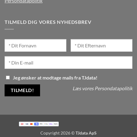
Persondatapolitik
TILMELD DIG VORES NYHEDSBREV
Jeg ønsker at modtage mails fra TJdata!
Læs vores Persondatapolitik
Copyright 2026 ©
TJdata ApS