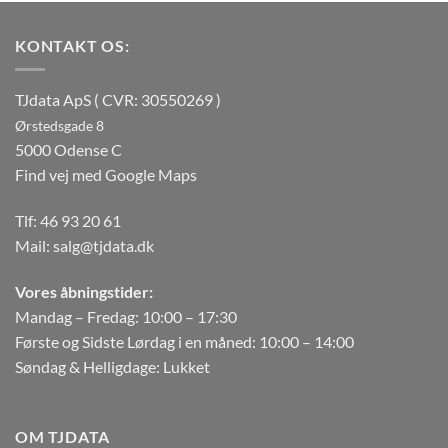
KONTAKT OS:
TJdata ApS ( CVR: 30550269 )
Ørstedsgade 8
5000 Odense C
Find vej med Google Maps
Tlf:
46 93 20 61
Mail:
salg@tjdata.dk
Vores åbningstider:
Mandag – Fredag: 10:00 – 17:30
Første og Sidste Lørdag i en måned: 10:00 – 14:00
Søndag & Helligdage: Lukket
OM TJDATA