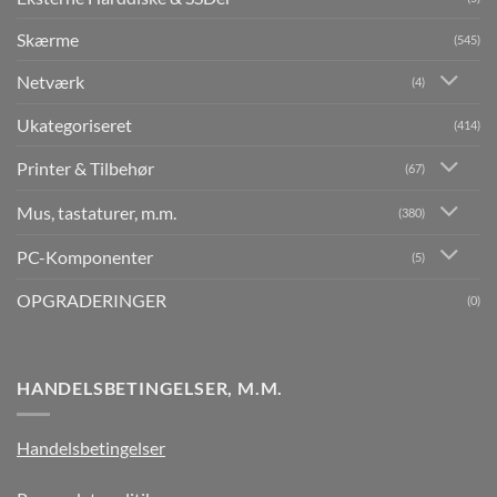
Skærme
(545)
Netværk
(4)
Ukategoriseret
(414)
Printer & Tilbehør
(67)
Mus, tastaturer, m.m.
(380)
PC-Komponenter
(5)
OPGRADERINGER
(0)
HANDELSBETINGELSER, M.M.
Handelsbetingelser