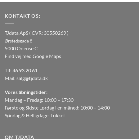
KONTAKT OS:
TJdata ApS ( CVR: 30550269 )
Ørstedsgade 8
5000 Odense C
Find vej med Google Maps
Tlf:
46 93 20 61
Mail:
salg@tjdata.dk
Vores åbningstider:
Mandag – Fredag: 10:00 – 17:30
Første og Sidste Lørdag i en måned: 10:00 – 14:00
Søndag & Helligdage: Lukket
OM TJDATA