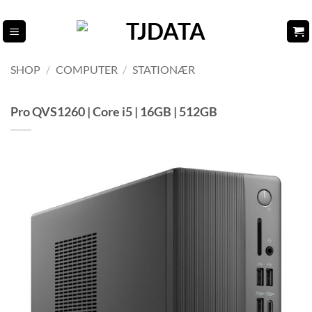
Fortsæt
til
indhold
SHOP
/
COMPUTER
/
STATIONÆR
Pro QVS1260 | Core i5 | 16GB | 512GB