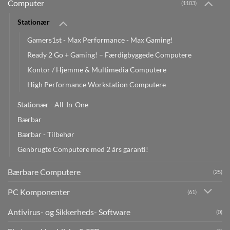
Computer
(1103)
Stationær
Gamers1st - Max Performance - Max Gaming!
Ready 2 Go + Gaming! – Færdigbyggede Computere
Kontor / Hjemme & Multimedia Computere
High Performance Workstation Computere
Stationær - All-In-One
Bærbar
Bærbar - Tilbehør
Genbrugte Computere med 2 års garanti!
Bærbare Computere
(25)
PC Komponenter
(61)
Antivirus- og Sikkerheds- Software
(0)