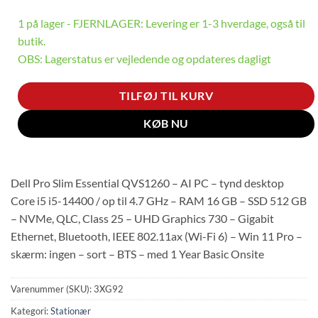
1 på lager - FJERNLAGER: Levering er 1-3 hverdage, også til
butik.
OBS: Lagerstatus er vejledende og opdateres dagligt
TILFØJ TIL KURV
KØB NU
Dell Pro Slim Essential QVS1260 – AI PC – tynd desktop
Core i5 i5-14400 / op til 4.7 GHz – RAM 16 GB – SSD 512 GB
– NVMe, QLC, Class 25 – UHD Graphics 730 – Gigabit
Ethernet, Bluetooth, IEEE 802.11ax (Wi-Fi 6) – Win 11 Pro –
skærm: ingen – sort – BTS – med 1 Year Basic Onsite
Varenummer (SKU):
3XG92
Kategori:
Stationær