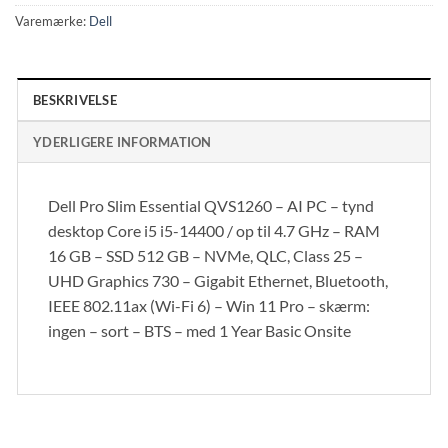
Varemærke:
Dell
BESKRIVELSE
YDERLIGERE INFORMATION
Dell Pro Slim Essential QVS1260 – AI PC – tynd
desktop Core i5 i5-14400 / op til 4.7 GHz – RAM
16 GB – SSD 512 GB – NVMe, QLC, Class 25 –
UHD Graphics 730 – Gigabit Ethernet, Bluetooth,
IEEE 802.11ax (Wi-Fi 6) – Win 11 Pro – skærm:
ingen – sort – BTS – med 1 Year Basic Onsite