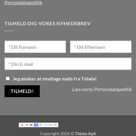
Persondatapolitik
TILMELD DIG VORES NYHEDSBREV
Jeg ønsker at modtage mails fra TJdata!
Læs vores Persondatapolitik
Copyright 2026 ©
TJdata ApS