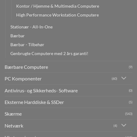
Kontor / Hjemme & Multimedia Computere
High Performance Workstation Computere
Stationær - All-In-One
Bærbar
Bærbar - Tilbehør
Genbrugte Computere med 2 års garanti!
Bærbare Computere
(9)
PC Komponenter
(60)
Antivirus- og Sikkerheds- Software
(0)
Eksterne Harddiske & SSDer
(5)
Skærme
(543)
Netværk
(4)