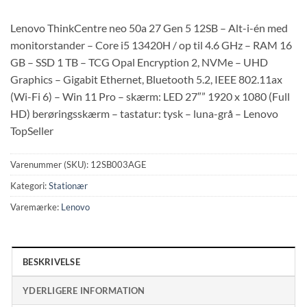
Lenovo ThinkCentre neo 50a 27 Gen 5 12SB – Alt-i-én med
monitorstander – Core i5 13420H / op til 4.6 GHz – RAM 16
GB – SSD 1 TB – TCG Opal Encryption 2, NVMe – UHD
Graphics – Gigabit Ethernet, Bluetooth 5.2, IEEE 802.11ax
(Wi-Fi 6) – Win 11 Pro – skærm: LED 27″” 1920 x 1080 (Full
HD) berøringsskærm – tastatur: tysk – luna-grå – Lenovo
TopSeller
Varenummer (SKU):
12SB003AGE
Kategori:
Stationær
Varemærke:
Lenovo
BESKRIVELSE
YDERLIGERE INFORMATION