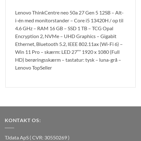
Lenovo ThinkCentre neo 50a 27 Gen 5 12SB – Alt-
i-én med monitorstander – Core i5 13420H / op til
4.6 GHz – RAM 16 GB – SSD 1 TB – TCG Opal
Encryption 2, NVMe – UHD Graphics – Gigabit
Ethernet, Bluetooth 5.2, IEEE 802.11ax (Wi-Fi 6) –
Win 11 Pro – skærm: LED 27″” 1920 x 1080 (Full
HD) berøringsskærm – tastatur: tysk – luna-grå –
Lenovo TopSeller
KONTAKT OS:
TJdata ApS ( CVR: 30550269 )