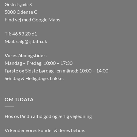
Ørstedsgade 8
5000 Odense C
Find vej med Google Maps
Tlf:
46 93 20 61
Mail:
salg@tjdata.dk
Vores åbningstider:
Mandag – Fredag: 10:00 – 17:30
Første og Sidste Lørdag i en måned: 10:00 – 14:00
Søndag & Helligdage: Lukket
OM TJDATA
Hos os får du altid god og ærlig vejledning
Vi kender vores kunder & deres behov.