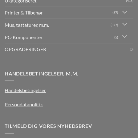
Ukategoriseret
(415)
Printer & Tilbehør
(67)
Mus, tastaturer, m.m.
(377)
PC-Komponenter
(5)
OPGRADERINGER
(0)
HANDELSBETINGELSER, M.M.
Handelsbetingelser
Persondatapolitik
TILMELD DIG VORES NYHEDSBREV