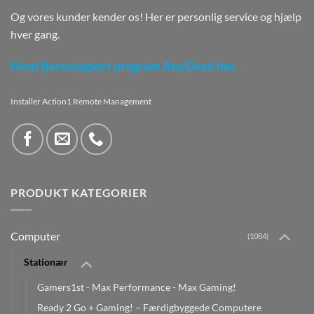
Og vores kunder kender os! Her er personlig service og hjælp
hver gang.
Hent fjernsupport program AnyDesk her.
Installer Action1 Remote Management
PRODUKT KATEGORIER
Computer
(1084)
Stationær
Gamers1st - Max Performance - Max Gaming!
Ready 2 Go + Gaming! – Færdigbyggede Computere