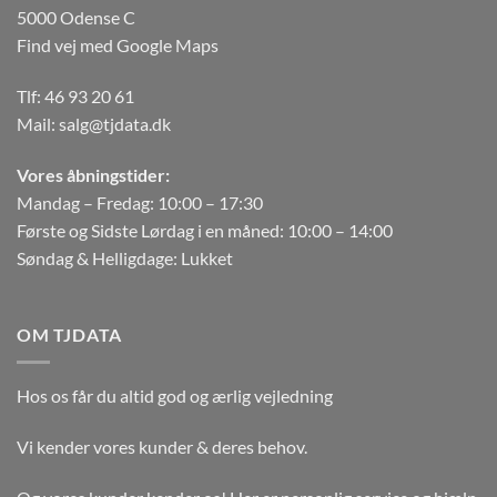
5000 Odense C
Find vej med Google Maps
Tlf:
46 93 20 61
Mail:
salg@tjdata.dk
Vores åbningstider:
Mandag – Fredag: 10:00 – 17:30
Første og Sidste Lørdag i en måned: 10:00 – 14:00
Søndag & Helligdage: Lukket
OM TJDATA
Hos os får du altid god og ærlig vejledning
Vi kender vores kunder & deres behov.