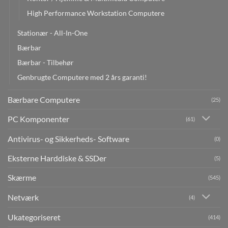
High Performance Workstation Computere
Stationær - All-In-One
Bærbar
Bærbar - Tilbehør
Genbrugte Computere med 2 års garanti!
Bærbare Computere
(25)
PC Komponenter
(61)
Antivirus- og Sikkerheds- Software
(0)
Eksterne Harddiske & SSDer
(5)
Skærme
(545)
Netværk
(4)
Ukategoriseret
(414)