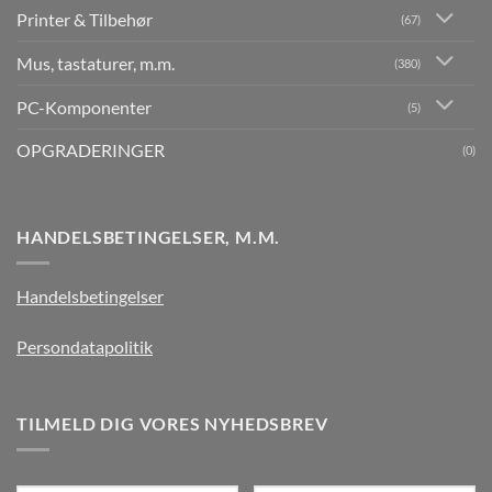
Printer & Tilbehør
(67)
Mus, tastaturer, m.m.
(380)
PC-Komponenter
(5)
OPGRADERINGER
(0)
HANDELSBETINGELSER, M.M.
Handelsbetingelser
Persondatapolitik
TILMELD DIG VORES NYHEDSBREV