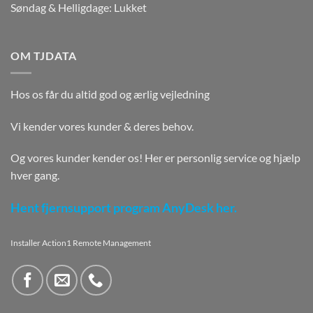
Søndag & Helligdage: Lukket
OM TJDATA
Hos os får du altid god og ærlig vejledning
Vi kender vores kunder & deres behov.
Og vores kunder kender os! Her er personlig service og hjælp
hver gang.
Hent fjernsupport program AnyDesk her.
Installer Action1 Remote Management