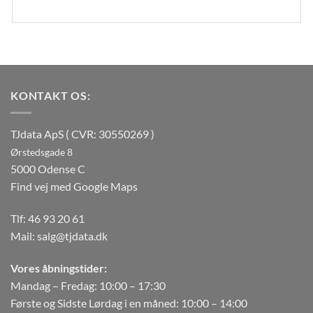
KONTAKT OS:
TJdata ApS ( CVR: 30550269 )
Ørstedsgade 8
5000 Odense C
Find vej med Google Maps
Tlf:
46 93 20 61
Mail:
salg@tjdata.dk
Vores åbningstider:
Mandag – Fredag: 10:00 – 17:30
Første og Sidste Lørdag i en måned: 10:00 – 14:00