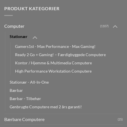
PRODUKT KATEGORIER
Computer
(1107)
Stationær
Gamers1st - Max Performance - Max Gaming!
Ready 2 Go + Gaming! – Færdigbyggede Computere
Kontor / Hjemme & Multimedia Computere
High Performance Workstation Computere
Stationær - All-In-One
Bærbar
Bærbar - Tilbehør
Genbrugte Computere med 2 års garanti!
Bærbare Computere
(25)