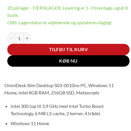
20 på lager - FJERNLAGER: Levering er 1-3 hverdage, også til
butik.
OBS: Lagerstatus er vejledende og opdateres dagligt
OmniDesk Slim | Intel 300 | 8GB | 256GB antal
TILFØJ TIL KURV
KØB NU
OmniDesk Slim Desktop S03-0010no PC, Windows 11
Home, Intel 8GB RAM, 256GB SSD, Meteorsølv
Intel 300 (op til 3,9 GHz med Intel Turbo Boost
Technology, 6 MB L3-cache, 2 kerner, 4 tråde)
Windows 11 Home