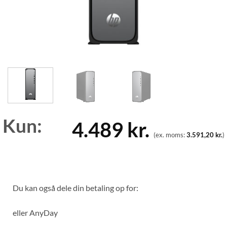
Kun:
4.489
kr.
(ex. moms:
3.591,20
kr.
)
Du kan også dele din betaling op for:
eller
AnyDay