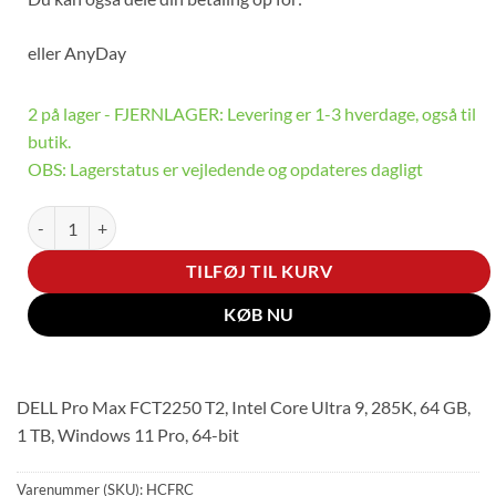
eller
AnyDay
2 på lager - FJERNLAGER: Levering er 1-3 hverdage, også til
butik.
OBS: Lagerstatus er vejledende og opdateres dagligt
Pro Max Tower T2 FCT2250 antal
TILFØJ TIL KURV
KØB NU
DELL Pro Max FCT2250 T2, Intel Core Ultra 9, 285K, 64 GB,
1 TB, Windows 11 Pro, 64-bit
Varenummer (SKU):
HCFRC