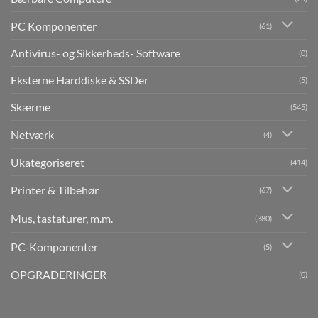
PC Komponenter
(61)
Antivirus- og Sikkerheds- Software
(0)
Eksterne Harddiske & SSDer
(5)
Skærme
(545)
Netværk
(4)
Ukategoriseret
(414)
Printer & Tilbehør
(67)
Mus, tastaturer, m.m.
(380)
PC-Komponenter
(5)
OPGRADERINGER
(0)