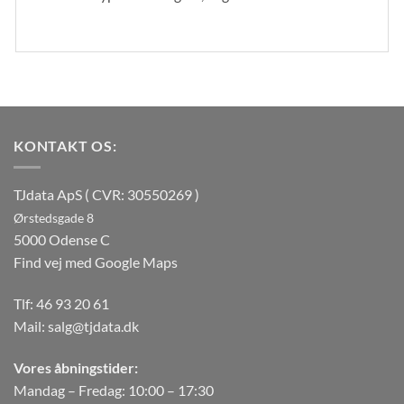
KONTAKT OS:
TJdata ApS ( CVR: 30550269 )
Ørstedsgade 8
5000 Odense C
Find vej med Google Maps
Tlf:
46 93 20 61
Mail:
salg@tjdata.dk
Vores åbningstider:
Mandag – Fredag: 10:00 – 17:30