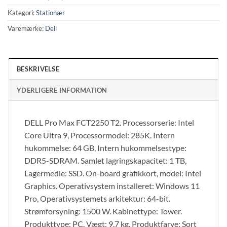
Kategori:
Stationær
Varemærke:
Dell
BESKRIVELSE
YDERLIGERE INFORMATION
DELL Pro Max FCT2250 T2. Processorserie: Intel
Core Ultra 9, Processormodel: 285K. Intern
hukommelse: 64 GB, Intern hukommelsestype:
DDR5-SDRAM. Samlet lagringskapacitet: 1 TB,
Lagermedie: SSD. On-board grafikkort, model: Intel
Graphics. Operativsystem installeret: Windows 11
Pro, Operativsystemets arkitektur: 64-bit.
Strømforsyning: 1500 W. Kabinettype: Tower.
Produkttype: PC. Vægt: 9,7 kg. Produktfarve: Sort