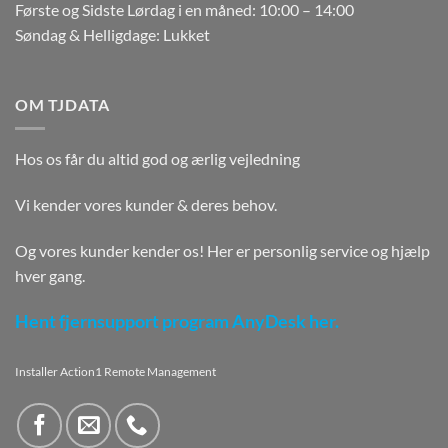
Første og Sidste Lørdag i en måned: 10:00 – 14:00
Søndag & Helligdage: Lukket
OM TJDATA
Hos os får du altid god og ærlig vejledning
Vi kender vores kunder & deres behov.
Og vores kunder kender os! Her er personlig service og hjælp
hver gang.
Hent fjernsupport program AnyDesk her.
Installer Action1 Remote Management