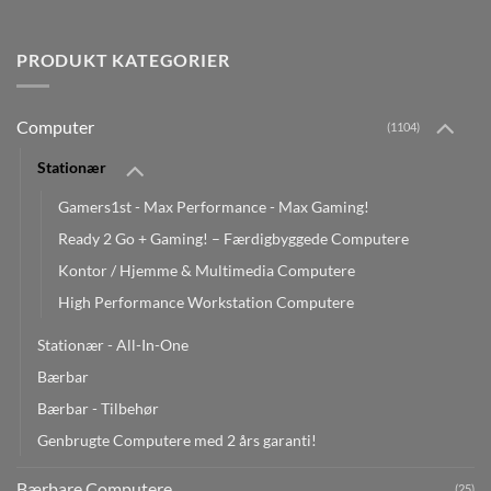
PRODUKT KATEGORIER
Computer
(1104)
Stationær
Gamers1st - Max Performance - Max Gaming!
Ready 2 Go + Gaming! – Færdigbyggede Computere
Kontor / Hjemme & Multimedia Computere
High Performance Workstation Computere
Stationær - All-In-One
Bærbar
Bærbar - Tilbehør
Genbrugte Computere med 2 års garanti!
Bærbare Computere
(25)