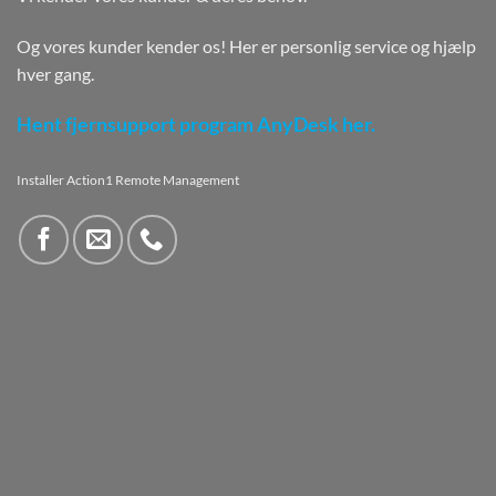
Og vores kunder kender os! Her er personlig service og hjælp
hver gang.
Hent fjernsupport program AnyDesk her.
Installer Action1 Remote Management