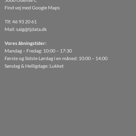
Find vej med Google Maps
Tlf:
46 93 20 61
Mail:
salg@tjdata.dk
Vores åbningstider:
Mandag – Fredag: 10:00 – 17:30
Første og Sidste Lørdag i en måned: 10:00 – 14:00
Søndag & Helligdage: Lukket