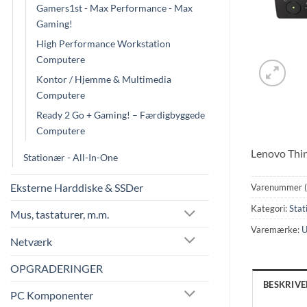
Gamers1st - Max Performance - Max
Gaming!
High Performance Workstation
Computere
Kontor / Hjemme & Multimedia
Computere
Ready 2 Go + Gaming! – Færdigbyggede
Computere
Lenovo Thi
Stationær - All-In-One
Eksterne Harddiske & SSDer
Varenummer 
Kategori:
Stat
Mus, tastaturer, m.m.
Varemærke:
U
Netværk
OPGRADERINGER
BESKRIVE
PC Komponenter