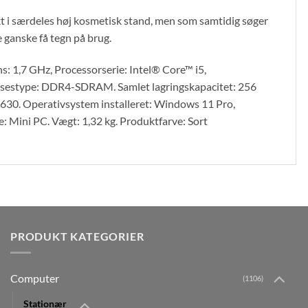
ukt i særdeles høj kosmetisk stand, men som samtidig søger
e ganske få tegn på brug.
: 1,7 GHz, Processorserie: Intel® Core™ i5,
lsestype: DDR4-SDRAM. Samlet lagringskapacitet: 256
630. Operativsystem installeret: Windows 11 Pro,
: Mini PC. Vægt: 1,32 kg. Produktfarve: Sort
PRODUKT KATEGORIER
Computer
(1106)
Stationær