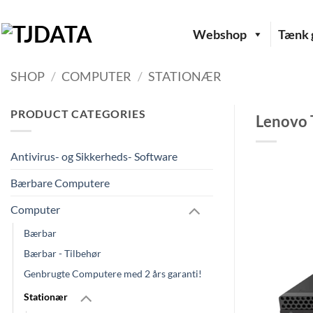
Fortsæt
til
Webshop
Tænk g
indhold
SHOP
/
COMPUTER
/
STATIONÆR
PRODUCT CATEGORIES
Lenovo 
Antivirus- og Sikkerheds- Software
Bærbare Computere
Computer
Bærbar
Bærbar - Tilbehør
Genbrugte Computere med 2 års garanti!
Stationær