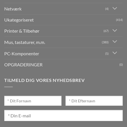
Netværk
(4)
Ukategoriseret
(414)
Printer & Tilbehør
(67)
Mus, tastaturer, m.m.
(380)
PC-Komponenter
(5)
OPGRADERINGER
(0)
TILMELD DIG VORES NYHEDSBREV