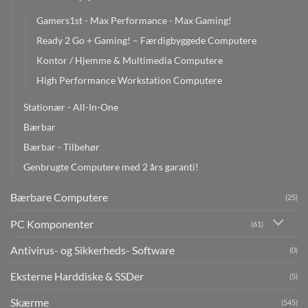
Gamers1st - Max Performance - Max Gaming!
Ready 2 Go + Gaming! – Færdigbyggede Computere
Kontor / Hjemme & Multimedia Computere
High Performance Workstation Computere
Stationær - All-In-One
Bærbar
Bærbar - Tilbehør
Genbrugte Computere med 2 års garanti!
Bærbare Computere
(25)
PC Komponenter
(61)
Antivirus- og Sikkerheds- Software
(0)
Eksterne Harddiske & SSDer
(5)
Skærme
(545)