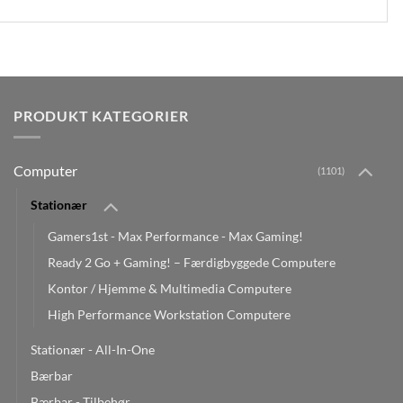
PRODUKT KATEGORIER
Computer
(1101)
Stationær
Gamers1st - Max Performance - Max Gaming!
Ready 2 Go + Gaming! – Færdigbyggede Computere
Kontor / Hjemme & Multimedia Computere
High Performance Workstation Computere
Stationær - All-In-One
Bærbar
Bærbar - Tilbehør