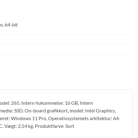
o, 64-bit
del: 265. Intern hukommelse: 16 GB, Intern
die: SSD. On-board grafikkort, model: Intel Graphics,
eret: Windows 11 Pro, Operativsystemets arkitektur: 64-
. Vægt: 2,54 kg. Produktfarve: Sort