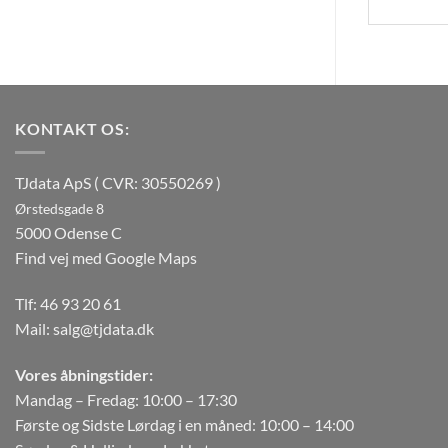
KONTAKT OS:
TJdata ApS ( CVR: 30550269 )
Ørstedsgade 8
5000 Odense C
Find vej med Google Maps
Tlf:
46 93 20 61
Mail:
salg@tjdata.dk
Vores åbningstider:
Mandag – Fredag: 10:00 – 17:30
Første og Sidste Lørdag i en måned: 10:00 – 14:00