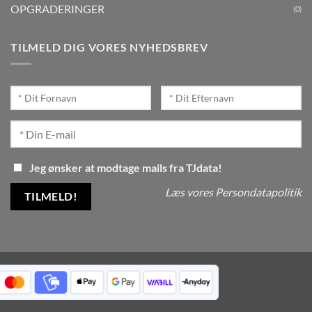
OPGRADERINGER
(0)
TILMELD DIG VORES NYHEDSBREV
Jeg ønsker at modtage mails fra TJdata!
Læs vores Persondatapolitik