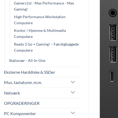
Gamers1st - Max Performance - Max
Gaming!
High Performance Workstation
Computere
Kontor / Hjemme & Multimedia
Computere
Ready 2 Go + Gaming! – Færdigbyggede
Computere
Stationær - All-In-One
Eksterne Harddiske & SSDer
Mus, tastaturer, m.m.
Netværk
OPGRADERINGER
PC Komponenter