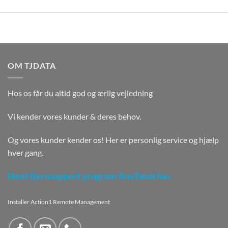
OM TJDATA
Hos os får du altid god og ærlig vejledning
Vi kender vores kunder & deres behov.
Og vores kunder kender os! Her er personlig service og hjælp
hver gang.
Hent fjernsupport program AnyDesk her.
Installer Action1 Remote Management