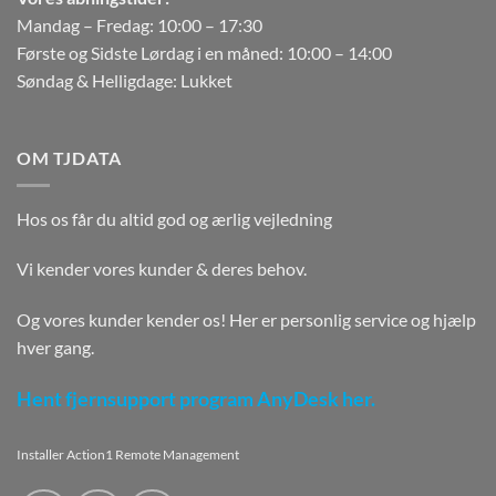
Mandag – Fredag: 10:00 – 17:30
Første og Sidste Lørdag i en måned: 10:00 – 14:00
Søndag & Helligdage: Lukket
OM TJDATA
Hos os får du altid god og ærlig vejledning
Vi kender vores kunder & deres behov.
Og vores kunder kender os! Her er personlig service og hjælp
hver gang.
Hent fjernsupport program AnyDesk her.
Installer Action1 Remote Management