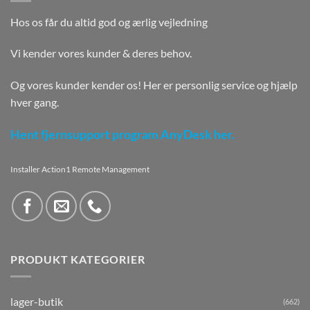
Hos os får du altid god og ærlig vejledning
Vi kender vores kunder & deres behov.
Og vores kunder kender os! Her er personlig service og hjælp
hver gang.
Hent fjernsupport program AnyDesk her.
Installer Action1 Remote Management
PRODUKT KATEGORIER
lager-butik
(662)