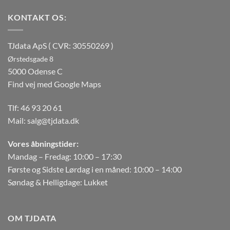
KONTAKT OS:
TJdata ApS ( CVR: 30550269 )
Ørstedsgade 8
5000 Odense C
Find vej med Google Maps
Tlf:
46 93 20 61
Mail:
salg@tjdata.dk
Vores åbningstider:
Mandag – Fredag: 10:00 – 17:30
Første og Sidste Lørdag i en måned: 10:00 – 14:00
Søndag & Helligdage: Lukket
OM TJDATA