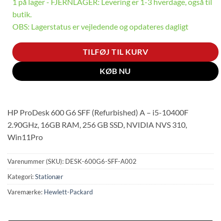
1 på lager - FJERNLAGER: Levering er 1-3 hverdage, også til
butik.
OBS: Lagerstatus er vejledende og opdateres dagligt
TILFØJ TIL KURV
KØB NU
HP ProDesk 600 G6 SFF (Refurbished) A – i5-10400F
2.90GHz, 16GB RAM, 256 GB SSD, NVIDIA NVS 310,
Win11Pro
Varenummer (SKU):
DESK-600G6-SFF-A002
Kategori:
Stationær
Varemærke:
Hewlett-Packard