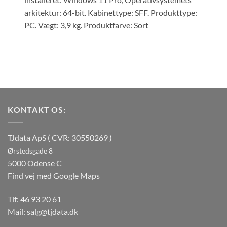
arkitektur: 64-bit. Kabinettype: SFF. Produkttype:
PC. Vægt: 3,9 kg. Produktfarve: Sort
KONTAKT OS:
TJdata ApS ( CVR: 30550269 )
Ørstedsgade 8
5000 Odense C
Find vej med Google Maps
Tlf:
46 93 20 61
Mail:
salg@tjdata.dk