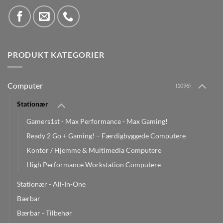
PRODUKT KATEGORIER
Computer
(1096)
Stationær
Gamers1st - Max Performance - Max Gaming!
Ready 2 Go + Gaming! – Færdigbyggede Computere
Kontor / Hjemme & Multimedia Computere
High Performance Workstation Computere
Stationær - All-In-One
Bærbar
Bærbar - Tilbehør