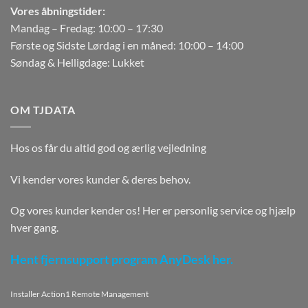
Vores åbningstider:
Mandag – Fredag: 10:00 – 17:30
Første og Sidste Lørdag i en måned: 10:00 – 14:00
Søndag & Helligdage: Lukket
OM TJDATA
Hos os får du altid god og ærlig vejledning
Vi kender vores kunder & deres behov.
Og vores kunder kender os! Her er personlig service og hjælp
hver gang.
Hent fjernsupport program AnyDesk her.
Installer Action1 Remote Management