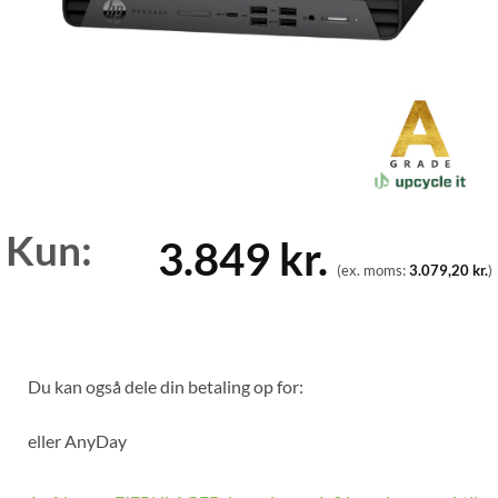
Kun:
3.849
kr.
(ex. moms:
3.079,20
kr.
)
Du kan også dele din betaling op for:
eller
AnyDay