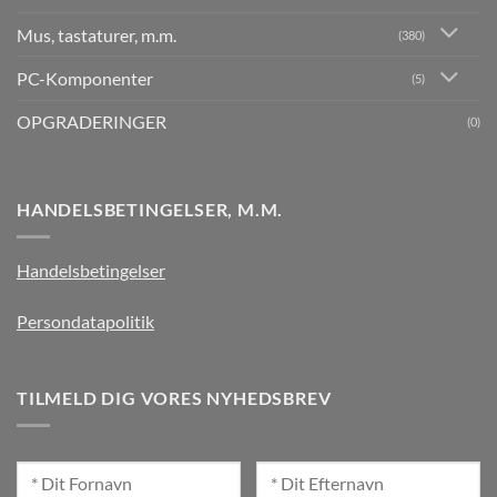
Mus, tastaturer, m.m.
(380)
PC-Komponenter
(5)
OPGRADERINGER
(0)
HANDELSBETINGELSER, M.M.
Handelsbetingelser
Persondatapolitik
TILMELD DIG VORES NYHEDSBREV