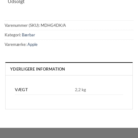
Udsolgt
Varenummer (SKU):
MDHG4DK/A
Kategori:
Bærbar
Varemærke:
Apple
YDERLIGERE INFORMATION
VÆGT
2,2 kg