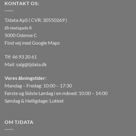
KONTAKT OS:
TJdata ApS ( CVR: 30550269 )
Ørstedsgade 8
5000 Odense C
Find vej med Google Maps
Tlf:
46 93 20 61
Mail:
salg@tjdata.dk
Vores åbningstider:
Mandag – Fredag: 10:00 – 17:30
Første og Sidste Lørdag i en måned: 10:00 – 14:00
Søndag & Helligdage: Lukket
OM TJDATA