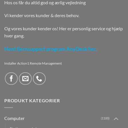
Hos os får du altid god og ærlig vejledning
Vi kender vores kunder & deres behov.
Og vores kunder kender os! Her er personlig service og hjælp
hver gang.
Hent fjernsupport program AnyDesk her.
Installer Action1 Remote Management
PRODUKT KATEGORIER
Computer
(1100)