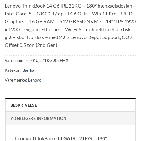
Lenovo ThinkBook 14 G6 IRL 21KG – 180° hængselsdesign –
Intel Core i5 – 13420H / op til 4.6 GHz – Win 11 Pro – UHD
Graphics – 16 GB RAM – 512 GB SSD NVMe – 14″” IPS 1920
x 1200 – Gigabit Ethernet – Wi-Fi 6 – dobbelttonet arktisk
grå – kbd: Nordisk – med 2 års Lenovo Depot Support, CO2
Offset 0,5 ton (2nd Gen)
Varenummer (SKU):
21KG00SFMX
Kategori:
Bærbar
Varemærke:
Lenovo
BESKRIVELSE
YDERLIGERE INFORMATION
Lenovo ThinkBook 14 G6 IRL 21KG – 180°