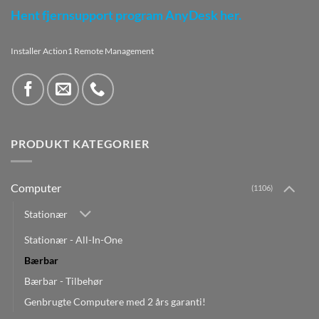
Hent fjernsupport program AnyDesk her.
Installer Action1 Remote Management
PRODUKT KATEGORIER
Computer
(1106)
Stationær
Stationær - All-In-One
Bærbar
Bærbar - Tilbehør
Genbrugte Computere med 2 års garanti!