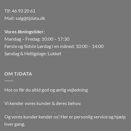
Tlf:
46 93 20 61
Mail:
salg@tjdata.dk
Vores åbningstider:
Mandag – Fredag: 10:00 – 17:30
Første og Sidste Lørdag i en måned: 10:00 – 14:00
Søndag & Helligdage: Lukket
OM TJDATA
Hos os får du altid god og ærlig vejledning
Vi kender vores kunder & deres behov.
Og vores kunder kender os! Her er personlig service og hjælp
hver gang.