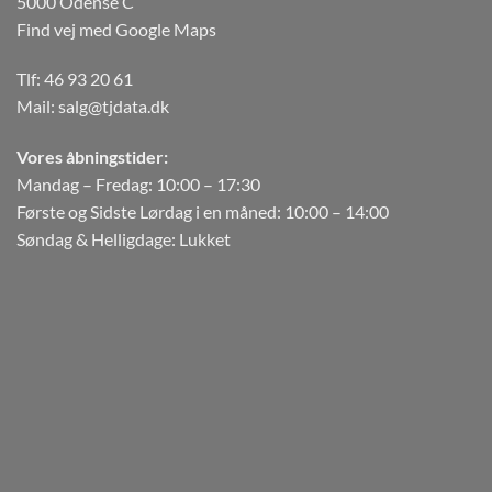
5000 Odense C
Find vej med Google Maps
Tlf:
46 93 20 61
Mail:
salg@tjdata.dk
Vores åbningstider:
Mandag – Fredag: 10:00 – 17:30
Første og Sidste Lørdag i en måned: 10:00 – 14:00
Søndag & Helligdage: Lukket