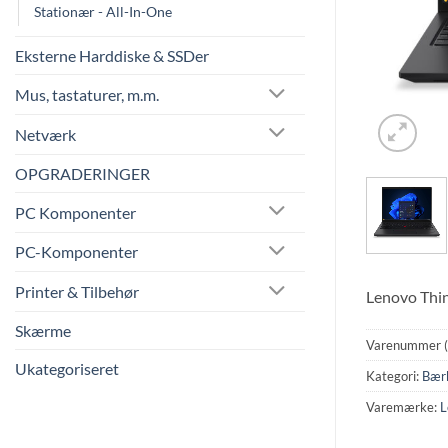
Stationær - All-In-One
Eksterne Harddiske & SSDer
Mus, tastaturer, m.m.
Netværk
OPGRADERINGER
PC Komponenter
PC-Komponenter
Printer & Tilbehør
Lenovo Thin
Skærme
Varenummer 
Ukategoriseret
Kategori:
Bær
Varemærke:
L