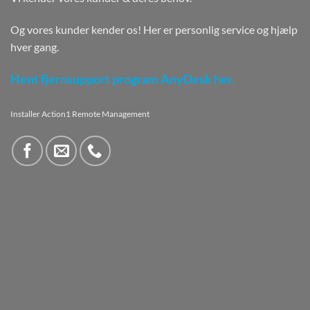
Og vores kunder kender os! Her er personlig service og hjælp
hver gang.
Hent fjernsupport program AnyDesk her.
Installer Action1 Remote Management