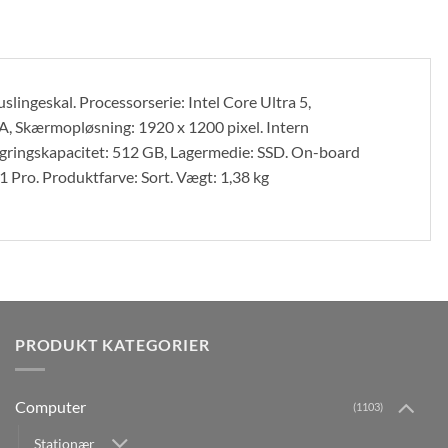
lingeskal. Processorserie: Intel Core Ultra 5,
, Skærmopløsning: 1920 x 1200 pixel. Intern
ingskapacitet: 512 GB, Lagermedie: SSD. On-board
1 Pro. Produktfarve: Sort. Vægt: 1,38 kg
PRODUKT KATEGORIER
Computer
(1103)
Stationær