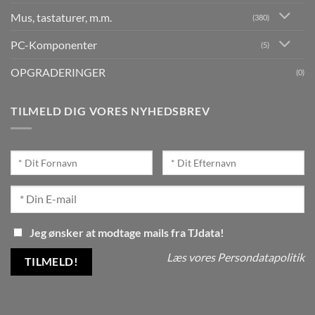
Mus, tastaturer, m.m.
(380)
PC-Komponenter
(5)
OPGRADERINGER
(0)
TILMELD DIG VORES NYHEDSBREV
Jeg ønsker at modtage mails fra TJdata!
Læs vores Persondatapolitik